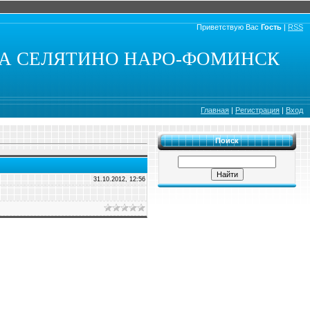
Приветствую Вас
Гость
|
RSS
КА СЕЛЯТИНО НАРО-ФОМИНСК
Главная
|
Регистрация
|
Вход
Поиск
31.10.2012, 12:56