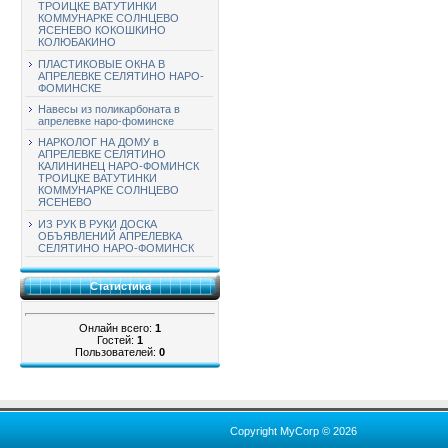
ТРОИЦКЕ ВАТУТИНКИ
КОММУНАРКЕ СОЛНЦЕВО
ЯСЕНЕВО КОКОШКИНО
КОЛЮБАКИНО
ПЛАСТИКОВЫЕ ОКНА В
АПРЕЛЕВКЕ СЕЛЯТИНО НАРО-
ФОМИНСКЕ
Навесы из поликарбоната в
апрелевке наро-фоминске
НАРКОЛОГ НА ДОМУ в
АПРЕЛЕВКЕ СЕЛЯТИНО
КАЛИНИНЕЦ НАРО-ФОМИНСК
ТРОИЦКЕ ВАТУТИНКИ
КОММУНАРКЕ СОЛНЦЕВО
ЯСЕНЕВО
ИЗ РУК В РУКИ ДОСКА
ОБЪЯВЛЕНИЙ АПРЕЛЕВКА
СЕЛЯТИНО НАРО-ФОМИНСК
Статистика
Онлайн всего:
1
Гостей:
1
Пользователей:
0
Copyright MyCorp © 2026