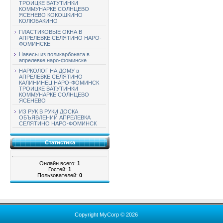
ТРОИЦКЕ ВАТУТИНКИ
КОММУНАРКЕ СОЛНЦЕВО
ЯСЕНЕВО КОКОШКИНО
КОЛЮБАКИНО
ПЛАСТИКОВЫЕ ОКНА В
АПРЕЛЕВКЕ СЕЛЯТИНО НАРО-
ФОМИНСКЕ
Навесы из поликарбоната в
апрелевке наро-фоминске
НАРКОЛОГ НА ДОМУ в
АПРЕЛЕВКЕ СЕЛЯТИНО
КАЛИНИНЕЦ НАРО-ФОМИНСК
ТРОИЦКЕ ВАТУТИНКИ
КОММУНАРКЕ СОЛНЦЕВО
ЯСЕНЕВО
ИЗ РУК В РУКИ ДОСКА
ОБЪЯВЛЕНИЙ АПРЕЛЕВКА
СЕЛЯТИНО НАРО-ФОМИНСК
Статистика
Онлайн всего:
1
Гостей:
1
Пользователей:
0
Copyright MyCorp © 2026