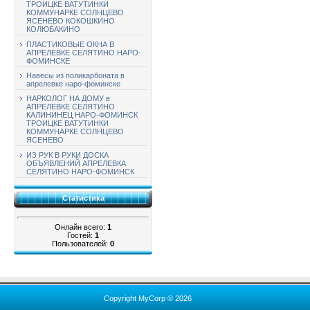
ТРОИЦКЕ ВАТУТИНКИ
КОММУНАРКЕ СОЛНЦЕВО
ЯСЕНЕВО КОКОШКИНО
КОЛЮБАКИНО
ПЛАСТИКОВЫЕ ОКНА В
АПРЕЛЕВКЕ СЕЛЯТИНО НАРО-
ФОМИНСКЕ
Навесы из поликарбоната в
апрелевке наро-фоминске
НАРКОЛОГ НА ДОМУ в
АПРЕЛЕВКЕ СЕЛЯТИНО
КАЛИНИНЕЦ НАРО-ФОМИНСК
ТРОИЦКЕ ВАТУТИНКИ
КОММУНАРКЕ СОЛНЦЕВО
ЯСЕНЕВО
ИЗ РУК В РУКИ ДОСКА
ОБЪЯВЛЕНИЙ АПРЕЛЕВКА
СЕЛЯТИНО НАРО-ФОМИНСК
Статистика
Онлайн всего:
1
Гостей:
1
Пользователей:
0
Copyright MyCorp © 2026