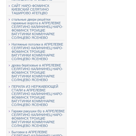
САЙТ НАРО-ФОМИНСК
КИЕВСКИЙ СЕЛЯТИНО
ТАШИРОВО АТЕПЦВО
стальные двери решётки
гаражные ворота в АПРЕЛЕВКЕ
СЕЛЯТИНО КАЛИНИНЕЦ НАРО-
ФОМИНСК ТРОИЦКЕ
ВАТУТИНКИ КОММУНАРКЕ
СОЛНЦЕВО ЯСЕНЕВО
Натяжные потолки в АПРЕЛЕВКЕ
СЕЛЯТИНО КАЛИНИНЕЦ НАРО-
ФОМИНСК ТРОИЦКЕ
ВАТУТИНКИ КОММУНАРКЕ
СОЛНЦЕВО ЯСЕНЕВО
дрова берёзовые в АПРЕЛЕВКЕ
СЕЛЯТИНО КАЛИНИНЕЦ НАРО-
ФОМИНСК ТРОИЦКЕ
ВАТУТИНКИ КОММУНАРКЕ
СОЛНЦЕВО ЯСЕНЕВО
ПЕРИЛА ИЗ НЕРЖАВЕЮЩЕЙ
СТАЛИ в АПРЕЛЕВКЕ
СЕЛЯТИНО КАЛИНИНЕЦ НАРО-
ФОМИНСК ТРОИЦКЕ
ВАТУТИНКИ КОММУНАРКЕ
СОЛНЦЕВО ЯСЕНЕВО
Гаражи ракушки б/у в АПРЕЛЕВКЕ
СЕЛЯТИНО КАЛИНИНЕЦ НАРО-
ФОМИНСК ТРОИЦКЕ
ВАТУТИНКИ КОММУНАРКЕ
СОЛНЦЕВО ЯСЕНЕВО
Бытовки в АПРЕЛЕВКЕ
СЕЛЯТИНО КАЛИНИНЕЦ НАРО-