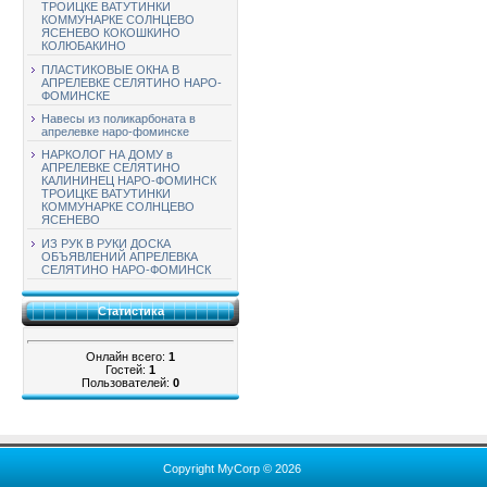
ТРОИЦКЕ ВАТУТИНКИ
КОММУНАРКЕ СОЛНЦЕВО
ЯСЕНЕВО КОКОШКИНО
КОЛЮБАКИНО
ПЛАСТИКОВЫЕ ОКНА В
АПРЕЛЕВКЕ СЕЛЯТИНО НАРО-
ФОМИНСКЕ
Навесы из поликарбоната в
апрелевке наро-фоминске
НАРКОЛОГ НА ДОМУ в
АПРЕЛЕВКЕ СЕЛЯТИНО
КАЛИНИНЕЦ НАРО-ФОМИНСК
ТРОИЦКЕ ВАТУТИНКИ
КОММУНАРКЕ СОЛНЦЕВО
ЯСЕНЕВО
ИЗ РУК В РУКИ ДОСКА
ОБЪЯВЛЕНИЙ АПРЕЛЕВКА
СЕЛЯТИНО НАРО-ФОМИНСК
Статистика
Онлайн всего:
1
Гостей:
1
Пользователей:
0
Copyright MyCorp © 2026