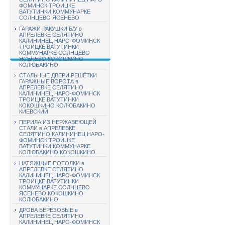
ФОМИНСК ТРОИЦКЕ
ВАТУТИНКИ КОММУНАРКЕ
СОЛНЦЕВО ЯСЕНЕВО
ГАРАЖИ РАКУШКИ Б/У в
АПРЕЛЕВКЕ СЕЛЯТИНО
КАЛИНИНЕЦ НАРО-ФОМИНСК
ТРОИЦКЕ ВАТУТИНКИ
КОММУНАРКЕ СОЛНЦЕВО
ЯСЕНЕВО КОКОШКИНО
КОЛЮБАКИНО
СТАЛЬНЫЕ ДВЕРИ РЕШЁТКИ
ГАРАЖНЫЕ ВОРОТА в
АПРЕЛЕВКЕ СЕЛЯТИНО
КАЛИНИНЕЦ НАРО-ФОМИНСК
ТРОИЦКЕ ВАТУТИНКИ
КОКОШКИНО КОЛЮБАКИНО
КИЕВСКИЙ
ПЕРИЛА ИЗ НЕРЖАВЕЮЩЕЙ
СТАЛИ в АПРЕЛЕВКЕ
СЕЛЯТИНО КАЛИНИНЕЦ НАРО-
ФОМИНСК ТРОИЦКЕ
ВАТУТИНКИ КОММУНАРКЕ
КОЛЮБАКИНО КОКОШКИНО
НАТЯЖНЫЕ ПОТОЛКИ в
АПРЕЛЕВКЕ СЕЛЯТИНО
КАЛИНИНЕЦ НАРО-ФОМИНСК
ТРОИЦКЕ ВАТУТИНКИ
КОММУНАРКЕ СОЛНЦЕВО
ЯСЕНЕВО КОКОШКИНО
КОЛЮБАКИНО
ДРОВА БЕРЁЗОВЫЕ в
АПРЕЛЕВКЕ СЕЛЯТИНО
КАЛИНИНЕЦ НАРО-ФОМИНСК