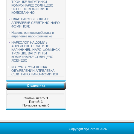
ТРОИЦКЕ ВАТУТИНКИ
КОММУНАРКЕ СОЛНЦЕВО
ЯСЕНЕВО КОКОШКИНО
КОЛЮБАКИНО
ПЛАСТИКОВЫЕ ОКНА В
АПРЕЛЕВКЕ СЕЛЯТИНО НАРО-
ФОМИНСКЕ
Навесы из поликарбоната в
апрелевке наро-фоминске
НАРКОЛОГ НА ДОМУ в
АПРЕЛЕВКЕ СЕЛЯТИНО
КАЛИНИНЕЦ НАРО-ФОМИНСК
ТРОИЦКЕ ВАТУТИНКИ
КОММУНАРКЕ СОЛНЦЕВО
ЯСЕНЕВО
ИЗ РУК В РУКИ ДОСКА
ОБЪЯВЛЕНИЙ АПРЕЛЕВКА
СЕЛЯТИНО НАРО-ФОМИНСК
Статистика
Онлайн всего:
1
Гостей:
1
Пользователей:
0
Copyright MyCorp © 2026