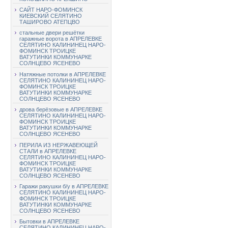
САЙТ НАРО-ФОМИНСК
КИЕВСКИЙ СЕЛЯТИНО
ТАШИРОВО АТЕПЦВО
стальные двери решётки
гаражные ворота в АПРЕЛЕВКЕ
СЕЛЯТИНО КАЛИНИНЕЦ НАРО-
ФОМИНСК ТРОИЦКЕ
ВАТУТИНКИ КОММУНАРКЕ
СОЛНЦЕВО ЯСЕНЕВО
Натяжные потолки в АПРЕЛЕВКЕ
СЕЛЯТИНО КАЛИНИНЕЦ НАРО-
ФОМИНСК ТРОИЦКЕ
ВАТУТИНКИ КОММУНАРКЕ
СОЛНЦЕВО ЯСЕНЕВО
дрова берёзовые в АПРЕЛЕВКЕ
СЕЛЯТИНО КАЛИНИНЕЦ НАРО-
ФОМИНСК ТРОИЦКЕ
ВАТУТИНКИ КОММУНАРКЕ
СОЛНЦЕВО ЯСЕНЕВО
ПЕРИЛА ИЗ НЕРЖАВЕЮЩЕЙ
СТАЛИ в АПРЕЛЕВКЕ
СЕЛЯТИНО КАЛИНИНЕЦ НАРО-
ФОМИНСК ТРОИЦКЕ
ВАТУТИНКИ КОММУНАРКЕ
СОЛНЦЕВО ЯСЕНЕВО
Гаражи ракушки б/у в АПРЕЛЕВКЕ
СЕЛЯТИНО КАЛИНИНЕЦ НАРО-
ФОМИНСК ТРОИЦКЕ
ВАТУТИНКИ КОММУНАРКЕ
СОЛНЦЕВО ЯСЕНЕВО
Бытовки в АПРЕЛЕВКЕ
СЕЛЯТИНО КАЛИНИНЕЦ НАРО-