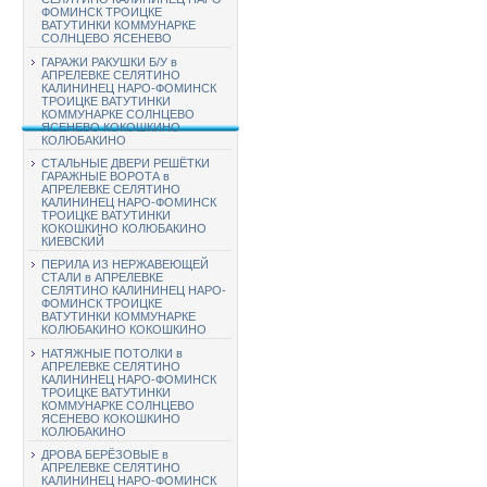
ФОМИНСК ТРОИЦКЕ
ВАТУТИНКИ КОММУНАРКЕ
СОЛНЦЕВО ЯСЕНЕВО
ГАРАЖИ РАКУШКИ Б/У в
АПРЕЛЕВКЕ СЕЛЯТИНО
КАЛИНИНЕЦ НАРО-ФОМИНСК
ТРОИЦКЕ ВАТУТИНКИ
КОММУНАРКЕ СОЛНЦЕВО
ЯСЕНЕВО КОКОШКИНО
КОЛЮБАКИНО
СТАЛЬНЫЕ ДВЕРИ РЕШЁТКИ
ГАРАЖНЫЕ ВОРОТА в
АПРЕЛЕВКЕ СЕЛЯТИНО
КАЛИНИНЕЦ НАРО-ФОМИНСК
ТРОИЦКЕ ВАТУТИНКИ
КОКОШКИНО КОЛЮБАКИНО
КИЕВСКИЙ
ПЕРИЛА ИЗ НЕРЖАВЕЮЩЕЙ
СТАЛИ в АПРЕЛЕВКЕ
СЕЛЯТИНО КАЛИНИНЕЦ НАРО-
ФОМИНСК ТРОИЦКЕ
ВАТУТИНКИ КОММУНАРКЕ
КОЛЮБАКИНО КОКОШКИНО
НАТЯЖНЫЕ ПОТОЛКИ в
АПРЕЛЕВКЕ СЕЛЯТИНО
КАЛИНИНЕЦ НАРО-ФОМИНСК
ТРОИЦКЕ ВАТУТИНКИ
КОММУНАРКЕ СОЛНЦЕВО
ЯСЕНЕВО КОКОШКИНО
КОЛЮБАКИНО
ДРОВА БЕРЁЗОВЫЕ в
АПРЕЛЕВКЕ СЕЛЯТИНО
КАЛИНИНЕЦ НАРО-ФОМИНСК