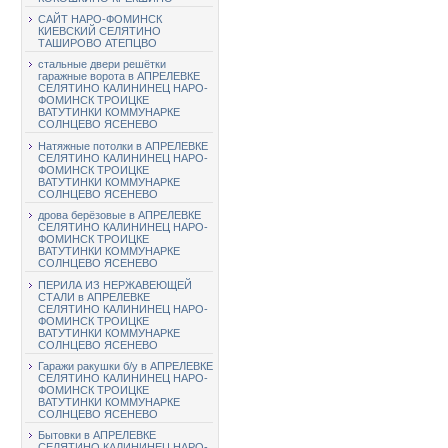
САЙТ НАРО-ФОМИНСК
КИЕВСКИЙ СЕЛЯТИНО
ТАШИРОВО АТЕПЦВО
стальные двери решётки
гаражные ворота в АПРЕЛЕВКЕ
СЕЛЯТИНО КАЛИНИНЕЦ НАРО-
ФОМИНСК ТРОИЦКЕ
ВАТУТИНКИ КОММУНАРКЕ
СОЛНЦЕВО ЯСЕНЕВО
Натяжные потолки в АПРЕЛЕВКЕ
СЕЛЯТИНО КАЛИНИНЕЦ НАРО-
ФОМИНСК ТРОИЦКЕ
ВАТУТИНКИ КОММУНАРКЕ
СОЛНЦЕВО ЯСЕНЕВО
дрова берёзовые в АПРЕЛЕВКЕ
СЕЛЯТИНО КАЛИНИНЕЦ НАРО-
ФОМИНСК ТРОИЦКЕ
ВАТУТИНКИ КОММУНАРКЕ
СОЛНЦЕВО ЯСЕНЕВО
ПЕРИЛА ИЗ НЕРЖАВЕЮЩЕЙ
СТАЛИ в АПРЕЛЕВКЕ
СЕЛЯТИНО КАЛИНИНЕЦ НАРО-
ФОМИНСК ТРОИЦКЕ
ВАТУТИНКИ КОММУНАРКЕ
СОЛНЦЕВО ЯСЕНЕВО
Гаражи ракушки б/у в АПРЕЛЕВКЕ
СЕЛЯТИНО КАЛИНИНЕЦ НАРО-
ФОМИНСК ТРОИЦКЕ
ВАТУТИНКИ КОММУНАРКЕ
СОЛНЦЕВО ЯСЕНЕВО
Бытовки в АПРЕЛЕВКЕ
СЕЛЯТИНО КАЛИНИНЕЦ НАРО-