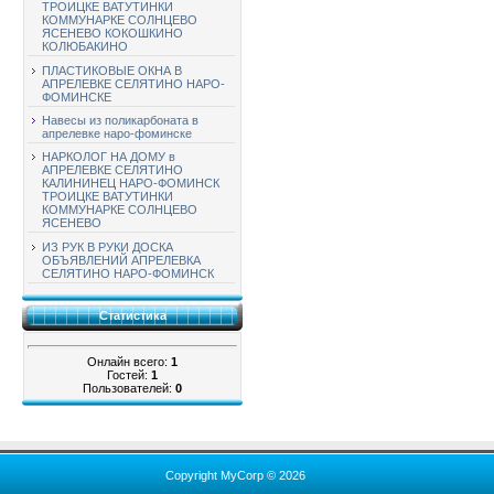
ТРОИЦКЕ ВАТУТИНКИ
КОММУНАРКЕ СОЛНЦЕВО
ЯСЕНЕВО КОКОШКИНО
КОЛЮБАКИНО
ПЛАСТИКОВЫЕ ОКНА В
АПРЕЛЕВКЕ СЕЛЯТИНО НАРО-
ФОМИНСКЕ
Навесы из поликарбоната в
апрелевке наро-фоминске
НАРКОЛОГ НА ДОМУ в
АПРЕЛЕВКЕ СЕЛЯТИНО
КАЛИНИНЕЦ НАРО-ФОМИНСК
ТРОИЦКЕ ВАТУТИНКИ
КОММУНАРКЕ СОЛНЦЕВО
ЯСЕНЕВО
ИЗ РУК В РУКИ ДОСКА
ОБЪЯВЛЕНИЙ АПРЕЛЕВКА
СЕЛЯТИНО НАРО-ФОМИНСК
Статистика
Онлайн всего:
1
Гостей:
1
Пользователей:
0
Copyright MyCorp © 2026