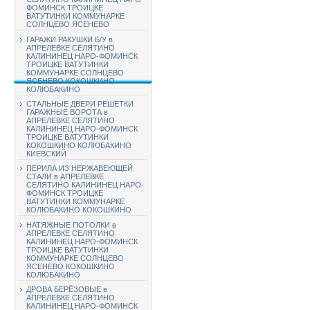
ФОМИНСК ТРОИЦКЕ
ВАТУТИНКИ КОММУНАРКЕ
СОЛНЦЕВО ЯСЕНЕВО
ГАРАЖИ РАКУШКИ Б/У в
АПРЕЛЕВКЕ СЕЛЯТИНО
КАЛИНИНЕЦ НАРО-ФОМИНСК
ТРОИЦКЕ ВАТУТИНКИ
КОММУНАРКЕ СОЛНЦЕВО
ЯСЕНЕВО КОКОШКИНО
КОЛЮБАКИНО
СТАЛЬНЫЕ ДВЕРИ РЕШЁТКИ
ГАРАЖНЫЕ ВОРОТА в
АПРЕЛЕВКЕ СЕЛЯТИНО
КАЛИНИНЕЦ НАРО-ФОМИНСК
ТРОИЦКЕ ВАТУТИНКИ
КОКОШКИНО КОЛЮБАКИНО
КИЕВСКИЙ
ПЕРИЛА ИЗ НЕРЖАВЕЮЩЕЙ
СТАЛИ в АПРЕЛЕВКЕ
СЕЛЯТИНО КАЛИНИНЕЦ НАРО-
ФОМИНСК ТРОИЦКЕ
ВАТУТИНКИ КОММУНАРКЕ
КОЛЮБАКИНО КОКОШКИНО
НАТЯЖНЫЕ ПОТОЛКИ в
АПРЕЛЕВКЕ СЕЛЯТИНО
КАЛИНИНЕЦ НАРО-ФОМИНСК
ТРОИЦКЕ ВАТУТИНКИ
КОММУНАРКЕ СОЛНЦЕВО
ЯСЕНЕВО КОКОШКИНО
КОЛЮБАКИНО
ДРОВА БЕРЁЗОВЫЕ в
АПРЕЛЕВКЕ СЕЛЯТИНО
КАЛИНИНЕЦ НАРО-ФОМИНСК