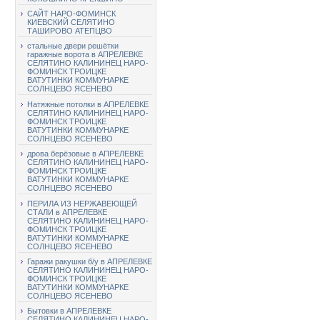
САЙТ НАРО-ФОМИНСК
КИЕВСКИЙ СЕЛЯТИНО
ТАШИРОВО АТЕПЦВО
стальные двери решётки
гаражные ворота в АПРЕЛЕВКЕ
СЕЛЯТИНО КАЛИНИНЕЦ НАРО-
ФОМИНСК ТРОИЦКЕ
ВАТУТИНКИ КОММУНАРКЕ
СОЛНЦЕВО ЯСЕНЕВО
Натяжные потолки в АПРЕЛЕВКЕ
СЕЛЯТИНО КАЛИНИНЕЦ НАРО-
ФОМИНСК ТРОИЦКЕ
ВАТУТИНКИ КОММУНАРКЕ
СОЛНЦЕВО ЯСЕНЕВО
дрова берёзовые в АПРЕЛЕВКЕ
СЕЛЯТИНО КАЛИНИНЕЦ НАРО-
ФОМИНСК ТРОИЦКЕ
ВАТУТИНКИ КОММУНАРКЕ
СОЛНЦЕВО ЯСЕНЕВО
ПЕРИЛА ИЗ НЕРЖАВЕЮЩЕЙ
СТАЛИ в АПРЕЛЕВКЕ
СЕЛЯТИНО КАЛИНИНЕЦ НАРО-
ФОМИНСК ТРОИЦКЕ
ВАТУТИНКИ КОММУНАРКЕ
СОЛНЦЕВО ЯСЕНЕВО
Гаражи ракушки б/у в АПРЕЛЕВКЕ
СЕЛЯТИНО КАЛИНИНЕЦ НАРО-
ФОМИНСК ТРОИЦКЕ
ВАТУТИНКИ КОММУНАРКЕ
СОЛНЦЕВО ЯСЕНЕВО
Бытовки в АПРЕЛЕВКЕ
СЕЛЯТИНО КАЛИНИНЕЦ НАРО-