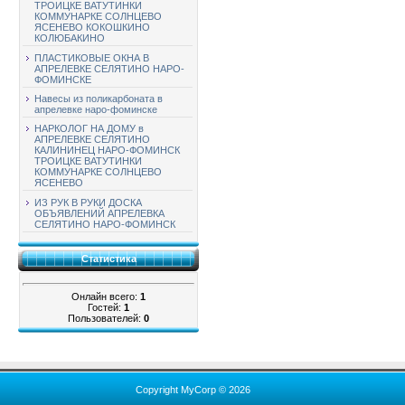
ТРОИЦКЕ ВАТУТИНКИ
КОММУНАРКЕ СОЛНЦЕВО
ЯСЕНЕВО КОКОШКИНО
КОЛЮБАКИНО
ПЛАСТИКОВЫЕ ОКНА В
АПРЕЛЕВКЕ СЕЛЯТИНО НАРО-
ФОМИНСКЕ
Навесы из поликарбоната в
апрелевке наро-фоминске
НАРКОЛОГ НА ДОМУ в
АПРЕЛЕВКЕ СЕЛЯТИНО
КАЛИНИНЕЦ НАРО-ФОМИНСК
ТРОИЦКЕ ВАТУТИНКИ
КОММУНАРКЕ СОЛНЦЕВО
ЯСЕНЕВО
ИЗ РУК В РУКИ ДОСКА
ОБЪЯВЛЕНИЙ АПРЕЛЕВКА
СЕЛЯТИНО НАРО-ФОМИНСК
Статистика
Онлайн всего:
1
Гостей:
1
Пользователей:
0
Copyright MyCorp © 2026