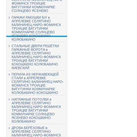
ФОМИНСК ТРОИЦКЕ
ВАТУТИНКИ КОММУНАРКЕ
СОЛНЦЕВО ЯСЕНЕВО
ГАРАЖИ РАКУШКИ Б/У в
АПРЕЛЕВКЕ СЕЛЯТИНО
КАЛИНИНЕЦ НАРО-ФОМИНСК
ТРОИЦКЕ ВАТУТИНКИ
КОММУНАРКЕ СОЛНЦЕВО
ЯСЕНЕВО КОКОШКИНО
КОЛЮБАКИНО
СТАЛЬНЫЕ ДВЕРИ РЕШЁТКИ
ГАРАЖНЫЕ ВОРОТА в
АПРЕЛЕВКЕ СЕЛЯТИНО
КАЛИНИНЕЦ НАРО-ФОМИНСК
ТРОИЦКЕ ВАТУТИНКИ
КОКОШКИНО КОЛЮБАКИНО
КИЕВСКИЙ
ПЕРИЛА ИЗ НЕРЖАВЕЮЩЕЙ
СТАЛИ в АПРЕЛЕВКЕ
СЕЛЯТИНО КАЛИНИНЕЦ НАРО-
ФОМИНСК ТРОИЦКЕ
ВАТУТИНКИ КОММУНАРКЕ
КОЛЮБАКИНО КОКОШКИНО
НАТЯЖНЫЕ ПОТОЛКИ в
АПРЕЛЕВКЕ СЕЛЯТИНО
КАЛИНИНЕЦ НАРО-ФОМИНСК
ТРОИЦКЕ ВАТУТИНКИ
КОММУНАРКЕ СОЛНЦЕВО
ЯСЕНЕВО КОКОШКИНО
КОЛЮБАКИНО
ДРОВА БЕРЁЗОВЫЕ в
АПРЕЛЕВКЕ СЕЛЯТИНО
КАЛИНИНЕЦ НАРО-ФОМИНСК