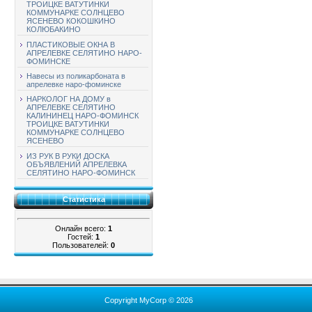
ТРОИЦКЕ ВАТУТИНКИ
КОММУНАРКЕ СОЛНЦЕВО
ЯСЕНЕВО КОКОШКИНО
КОЛЮБАКИНО
ПЛАСТИКОВЫЕ ОКНА В
АПРЕЛЕВКЕ СЕЛЯТИНО НАРО-
ФОМИНСКЕ
Навесы из поликарбоната в
апрелевке наро-фоминске
НАРКОЛОГ НА ДОМУ в
АПРЕЛЕВКЕ СЕЛЯТИНО
КАЛИНИНЕЦ НАРО-ФОМИНСК
ТРОИЦКЕ ВАТУТИНКИ
КОММУНАРКЕ СОЛНЦЕВО
ЯСЕНЕВО
ИЗ РУК В РУКИ ДОСКА
ОБЪЯВЛЕНИЙ АПРЕЛЕВКА
СЕЛЯТИНО НАРО-ФОМИНСК
Статистика
Онлайн всего:
1
Гостей:
1
Пользователей:
0
Copyright MyCorp © 2026