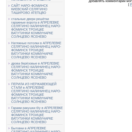
Добавлять комментарии могу
[
Р
САЙТ НАРО-ФОМИНСК
КИЕВСКИЙ СЕЛЯТИНО
ТАШИРОВО АТЕПЦВО
стальные двери решётки
гаражные ворота в АПРЕЛЕВКЕ
СЕЛЯТИНО КАЛИНИНЕЦ НАРО-
ФОМИНСК ТРОИЦКЕ
ВАТУТИНКИ КОММУНАРКЕ
СОЛНЦЕВО ЯСЕНЕВО
Натяжные потолки в АПРЕЛЕВКЕ
СЕЛЯТИНО КАЛИНИНЕЦ НАРО-
ФОМИНСК ТРОИЦКЕ
ВАТУТИНКИ КОММУНАРКЕ
СОЛНЦЕВО ЯСЕНЕВО
дрова берёзовые в АПРЕЛЕВКЕ
СЕЛЯТИНО КАЛИНИНЕЦ НАРО-
ФОМИНСК ТРОИЦКЕ
ВАТУТИНКИ КОММУНАРКЕ
СОЛНЦЕВО ЯСЕНЕВО
ПЕРИЛА ИЗ НЕРЖАВЕЮЩЕЙ
СТАЛИ в АПРЕЛЕВКЕ
СЕЛЯТИНО КАЛИНИНЕЦ НАРО-
ФОМИНСК ТРОИЦКЕ
ВАТУТИНКИ КОММУНАРКЕ
СОЛНЦЕВО ЯСЕНЕВО
Гаражи ракушки б/у в АПРЕЛЕВКЕ
СЕЛЯТИНО КАЛИНИНЕЦ НАРО-
ФОМИНСК ТРОИЦКЕ
ВАТУТИНКИ КОММУНАРКЕ
СОЛНЦЕВО ЯСЕНЕВО
Бытовки в АПРЕЛЕВКЕ
СЕЛЯТИНО КАЛИНИНЕЦ НАРО-