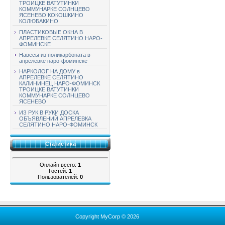
ТРОИЦКЕ ВАТУТИНКИ
КОММУНАРКЕ СОЛНЦЕВО
ЯСЕНЕВО КОКОШКИНО
КОЛЮБАКИНО
ПЛАСТИКОВЫЕ ОКНА В
АПРЕЛЕВКЕ СЕЛЯТИНО НАРО-
ФОМИНСКЕ
Навесы из поликарбоната в
апрелевке наро-фоминске
НАРКОЛОГ НА ДОМУ в
АПРЕЛЕВКЕ СЕЛЯТИНО
КАЛИНИНЕЦ НАРО-ФОМИНСК
ТРОИЦКЕ ВАТУТИНКИ
КОММУНАРКЕ СОЛНЦЕВО
ЯСЕНЕВО
ИЗ РУК В РУКИ ДОСКА
ОБЪЯВЛЕНИЙ АПРЕЛЕВКА
СЕЛЯТИНО НАРО-ФОМИНСК
Статистика
Онлайн всего:
1
Гостей:
1
Пользователей:
0
Copyright MyCorp © 2026