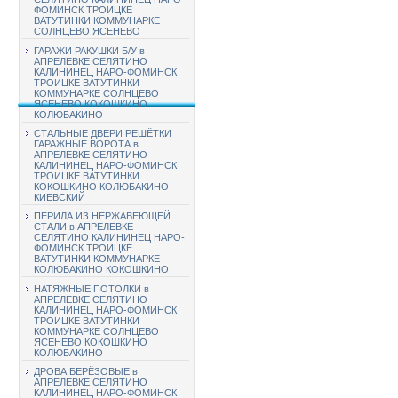
ФОМИНСК ТРОИЦКЕ
ВАТУТИНКИ КОММУНАРКЕ
СОЛНЦЕВО ЯСЕНЕВО
ГАРАЖИ РАКУШКИ Б/У в
АПРЕЛЕВКЕ СЕЛЯТИНО
КАЛИНИНЕЦ НАРО-ФОМИНСК
ТРОИЦКЕ ВАТУТИНКИ
КОММУНАРКЕ СОЛНЦЕВО
ЯСЕНЕВО КОКОШКИНО
КОЛЮБАКИНО
СТАЛЬНЫЕ ДВЕРИ РЕШЁТКИ
ГАРАЖНЫЕ ВОРОТА в
АПРЕЛЕВКЕ СЕЛЯТИНО
КАЛИНИНЕЦ НАРО-ФОМИНСК
ТРОИЦКЕ ВАТУТИНКИ
КОКОШКИНО КОЛЮБАКИНО
КИЕВСКИЙ
ПЕРИЛА ИЗ НЕРЖАВЕЮЩЕЙ
СТАЛИ в АПРЕЛЕВКЕ
СЕЛЯТИНО КАЛИНИНЕЦ НАРО-
ФОМИНСК ТРОИЦКЕ
ВАТУТИНКИ КОММУНАРКЕ
КОЛЮБАКИНО КОКОШКИНО
НАТЯЖНЫЕ ПОТОЛКИ в
АПРЕЛЕВКЕ СЕЛЯТИНО
КАЛИНИНЕЦ НАРО-ФОМИНСК
ТРОИЦКЕ ВАТУТИНКИ
КОММУНАРКЕ СОЛНЦЕВО
ЯСЕНЕВО КОКОШКИНО
КОЛЮБАКИНО
ДРОВА БЕРЁЗОВЫЕ в
АПРЕЛЕВКЕ СЕЛЯТИНО
КАЛИНИНЕЦ НАРО-ФОМИНСК