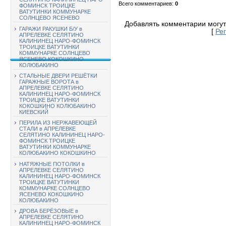
Всего комментариев
:
0
ФОМИНСК ТРОИЦКЕ
ВАТУТИНКИ КОММУНАРКЕ
СОЛНЦЕВО ЯСЕНЕВО
Добавлять комментарии могут
ГАРАЖИ РАКУШКИ Б/У в
[
Ре
АПРЕЛЕВКЕ СЕЛЯТИНО
КАЛИНИНЕЦ НАРО-ФОМИНСК
ТРОИЦКЕ ВАТУТИНКИ
КОММУНАРКЕ СОЛНЦЕВО
ЯСЕНЕВО КОКОШКИНО
КОЛЮБАКИНО
СТАЛЬНЫЕ ДВЕРИ РЕШЁТКИ
ГАРАЖНЫЕ ВОРОТА в
АПРЕЛЕВКЕ СЕЛЯТИНО
КАЛИНИНЕЦ НАРО-ФОМИНСК
ТРОИЦКЕ ВАТУТИНКИ
КОКОШКИНО КОЛЮБАКИНО
КИЕВСКИЙ
ПЕРИЛА ИЗ НЕРЖАВЕЮЩЕЙ
СТАЛИ в АПРЕЛЕВКЕ
СЕЛЯТИНО КАЛИНИНЕЦ НАРО-
ФОМИНСК ТРОИЦКЕ
ВАТУТИНКИ КОММУНАРКЕ
КОЛЮБАКИНО КОКОШКИНО
НАТЯЖНЫЕ ПОТОЛКИ в
АПРЕЛЕВКЕ СЕЛЯТИНО
КАЛИНИНЕЦ НАРО-ФОМИНСК
ТРОИЦКЕ ВАТУТИНКИ
КОММУНАРКЕ СОЛНЦЕВО
ЯСЕНЕВО КОКОШКИНО
КОЛЮБАКИНО
ДРОВА БЕРЁЗОВЫЕ в
АПРЕЛЕВКЕ СЕЛЯТИНО
КАЛИНИНЕЦ НАРО-ФОМИНСК