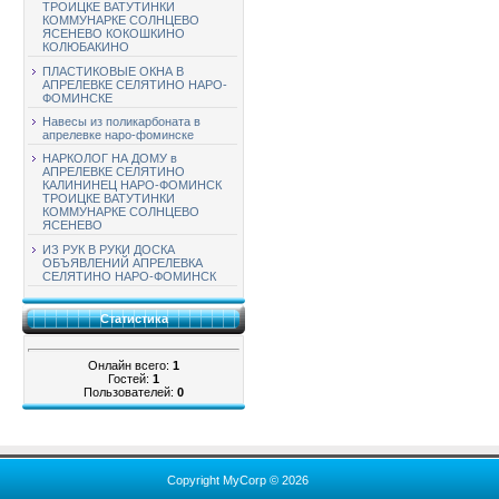
ТРОИЦКЕ ВАТУТИНКИ
КОММУНАРКЕ СОЛНЦЕВО
ЯСЕНЕВО КОКОШКИНО
КОЛЮБАКИНО
ПЛАСТИКОВЫЕ ОКНА В
АПРЕЛЕВКЕ СЕЛЯТИНО НАРО-
ФОМИНСКЕ
Навесы из поликарбоната в
апрелевке наро-фоминске
НАРКОЛОГ НА ДОМУ в
АПРЕЛЕВКЕ СЕЛЯТИНО
КАЛИНИНЕЦ НАРО-ФОМИНСК
ТРОИЦКЕ ВАТУТИНКИ
КОММУНАРКЕ СОЛНЦЕВО
ЯСЕНЕВО
ИЗ РУК В РУКИ ДОСКА
ОБЪЯВЛЕНИЙ АПРЕЛЕВКА
СЕЛЯТИНО НАРО-ФОМИНСК
Статистика
Онлайн всего:
1
Гостей:
1
Пользователей:
0
Copyright MyCorp © 2026