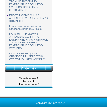
ТРОИЦКЕ ВАТУТИНКИ
КОММУНАРКЕ СОЛНЦЕВО
ЯСЕНЕВО КОКОШКИНО
КОЛЮБАКИНО
ПЛАСТИКОВЫЕ ОКНА В
АПРЕЛЕВКЕ СЕЛЯТИНО НАРО-
ФОМИНСКЕ
Навесы из поликарбоната в
апрелевке наро-фоминске
НАРКОЛОГ НА ДОМУ в
АПРЕЛЕВКЕ СЕЛЯТИНО
КАЛИНИНЕЦ НАРО-ФОМИНСК
ТРОИЦКЕ ВАТУТИНКИ
КОММУНАРКЕ СОЛНЦЕВО
ЯСЕНЕВО
ИЗ РУК В РУКИ ДОСКА
ОБЪЯВЛЕНИЙ АПРЕЛЕВКА
СЕЛЯТИНО НАРО-ФОМИНСК
Статистика
Онлайн всего:
1
Гостей:
1
Пользователей:
0
Copyright MyCorp © 2026