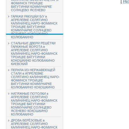
[
Ре
ФОМИНСК ТРОИЦКЕ
ВАТУТИНКИ КОММУНАРКЕ
СОЛНЦЕВО ЯСЕНЕВО
ГАРАЖИ РАКУШКИ Б/У в
АПРЕЛЕВКЕ СЕЛЯТИНО
КАЛИНИНЕЦ НАРО-ФОМИНСК
ТРОИЦКЕ ВАТУТИНКИ
КОММУНАРКЕ СОЛНЦЕВО
ЯСЕНЕВО КОКОШКИНО
КОЛЮБАКИНО
СТАЛЬНЫЕ ДВЕРИ РЕШЁТКИ
ГАРАЖНЫЕ ВОРОТА в
АПРЕЛЕВКЕ СЕЛЯТИНО
КАЛИНИНЕЦ НАРО-ФОМИНСК
ТРОИЦКЕ ВАТУТИНКИ
КОКОШКИНО КОЛЮБАКИНО
КИЕВСКИЙ
ПЕРИЛА ИЗ НЕРЖАВЕЮЩЕЙ
СТАЛИ в АПРЕЛЕВКЕ
СЕЛЯТИНО КАЛИНИНЕЦ НАРО-
ФОМИНСК ТРОИЦКЕ
ВАТУТИНКИ КОММУНАРКЕ
КОЛЮБАКИНО КОКОШКИНО
НАТЯЖНЫЕ ПОТОЛКИ в
АПРЕЛЕВКЕ СЕЛЯТИНО
КАЛИНИНЕЦ НАРО-ФОМИНСК
ТРОИЦКЕ ВАТУТИНКИ
КОММУНАРКЕ СОЛНЦЕВО
ЯСЕНЕВО КОКОШКИНО
КОЛЮБАКИНО
ДРОВА БЕРЁЗОВЫЕ в
АПРЕЛЕВКЕ СЕЛЯТИНО
КАЛИНИНЕЦ НАРО-ФОМИНСК