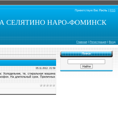
Приветствую Вас
Гость
|
RSS
КА СЕЛЯТИНО НАРО-ФОМИНСК
Главная
|
Регистрация
|
Вход
Поиск
05.11.2012, 21:59
а: Холодильник, тв, стиральная машина
Домофон. На длительный срок. Приличных