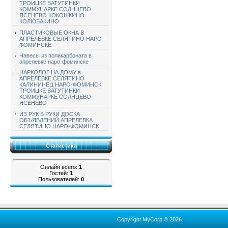
ТРОИЦКЕ ВАТУТИНКИ
КОММУНАРКЕ СОЛНЦЕВО
ЯСЕНЕВО КОКОШКИНО
КОЛЮБАКИНО
ПЛАСТИКОВЫЕ ОКНА В
АПРЕЛЕВКЕ СЕЛЯТИНО НАРО-
ФОМИНСКЕ
Навесы из поликарбоната в
апрелевке наро-фоминске
НАРКОЛОГ НА ДОМУ в
АПРЕЛЕВКЕ СЕЛЯТИНО
КАЛИНИНЕЦ НАРО-ФОМИНСК
ТРОИЦКЕ ВАТУТИНКИ
КОММУНАРКЕ СОЛНЦЕВО
ЯСЕНЕВО
ИЗ РУК В РУКИ ДОСКА
ОБЪЯВЛЕНИЙ АПРЕЛЕВКА
СЕЛЯТИНО НАРО-ФОМИНСК
Статистика
Онлайн всего:
1
Гостей:
1
Пользователей:
0
Copyright MyCorp © 2026