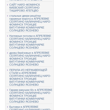
САЙТ НАРО-ФОМИНСК
КИЕВСКИЙ СЕЛЯТИНО
ТАШИРОВО АТЕПЦВО
стальные двери решётки
гаражные ворота в АПРЕЛЕВКЕ
СЕЛЯТИНО КАЛИНИНЕЦ НАРО-
ФОМИНСК ТРОИЦКЕ
ВАТУТИНКИ КОММУНАРКЕ
СОЛНЦЕВО ЯСЕНЕВО
Натяжные потолки в АПРЕЛЕВКЕ
СЕЛЯТИНО КАЛИНИНЕЦ НАРО-
ФОМИНСК ТРОИЦКЕ
ВАТУТИНКИ КОММУНАРКЕ
СОЛНЦЕВО ЯСЕНЕВО
дрова берёзовые в АПРЕЛЕВКЕ
СЕЛЯТИНО КАЛИНИНЕЦ НАРО-
ФОМИНСК ТРОИЦКЕ
ВАТУТИНКИ КОММУНАРКЕ
СОЛНЦЕВО ЯСЕНЕВО
ПЕРИЛА ИЗ НЕРЖАВЕЮЩЕЙ
СТАЛИ в АПРЕЛЕВКЕ
СЕЛЯТИНО КАЛИНИНЕЦ НАРО-
ФОМИНСК ТРОИЦКЕ
ВАТУТИНКИ КОММУНАРКЕ
СОЛНЦЕВО ЯСЕНЕВО
Гаражи ракушки б/у в АПРЕЛЕВКЕ
СЕЛЯТИНО КАЛИНИНЕЦ НАРО-
ФОМИНСК ТРОИЦКЕ
ВАТУТИНКИ КОММУНАРКЕ
СОЛНЦЕВО ЯСЕНЕВО
Бытовки в АПРЕЛЕВКЕ
СЕЛЯТИНО КАЛИНИНЕЦ НАРО-