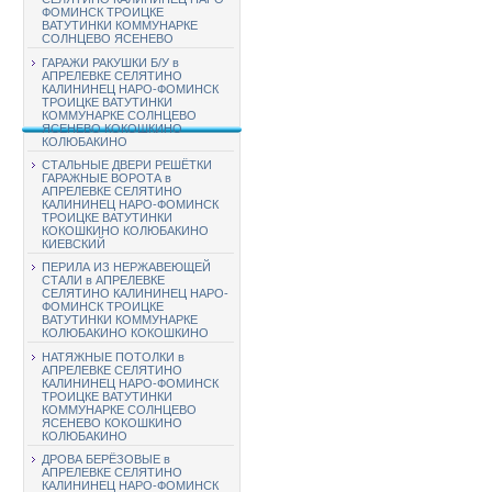
ФОМИНСК ТРОИЦКЕ
ВАТУТИНКИ КОММУНАРКЕ
СОЛНЦЕВО ЯСЕНЕВО
ГАРАЖИ РАКУШКИ Б/У в
АПРЕЛЕВКЕ СЕЛЯТИНО
КАЛИНИНЕЦ НАРО-ФОМИНСК
ТРОИЦКЕ ВАТУТИНКИ
КОММУНАРКЕ СОЛНЦЕВО
ЯСЕНЕВО КОКОШКИНО
КОЛЮБАКИНО
СТАЛЬНЫЕ ДВЕРИ РЕШЁТКИ
ГАРАЖНЫЕ ВОРОТА в
АПРЕЛЕВКЕ СЕЛЯТИНО
КАЛИНИНЕЦ НАРО-ФОМИНСК
ТРОИЦКЕ ВАТУТИНКИ
КОКОШКИНО КОЛЮБАКИНО
КИЕВСКИЙ
ПЕРИЛА ИЗ НЕРЖАВЕЮЩЕЙ
СТАЛИ в АПРЕЛЕВКЕ
СЕЛЯТИНО КАЛИНИНЕЦ НАРО-
ФОМИНСК ТРОИЦКЕ
ВАТУТИНКИ КОММУНАРКЕ
КОЛЮБАКИНО КОКОШКИНО
НАТЯЖНЫЕ ПОТОЛКИ в
АПРЕЛЕВКЕ СЕЛЯТИНО
КАЛИНИНЕЦ НАРО-ФОМИНСК
ТРОИЦКЕ ВАТУТИНКИ
КОММУНАРКЕ СОЛНЦЕВО
ЯСЕНЕВО КОКОШКИНО
КОЛЮБАКИНО
ДРОВА БЕРЁЗОВЫЕ в
АПРЕЛЕВКЕ СЕЛЯТИНО
КАЛИНИНЕЦ НАРО-ФОМИНСК