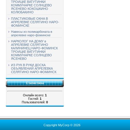
ТРОИЦКЕ ВАТУТИНКИ
КОММУНАРКЕ СОЛНЦЕВО
ЯСЕНЕВО КОКОШКИНО
КОЛЮБАКИНО
ПЛАСТИКОВЫЕ ОКНА В
АПРЕЛЕВКЕ СЕЛЯТИНО НАРО-
ФОМИНСКЕ
Навесы из поликарбоната в
апрелевке наро-фоминске
НАРКОЛОГ НА ДОМУ в
АПРЕЛЕВКЕ СЕЛЯТИНО
КАЛИНИНЕЦ НАРО-ФОМИНСК
ТРОИЦКЕ ВАТУТИНКИ
КОММУНАРКЕ СОЛНЦЕВО
ЯСЕНЕВО
ИЗ РУК В РУКИ ДОСКА
ОБЪЯВЛЕНИЙ АПРЕЛЕВКА
СЕЛЯТИНО НАРО-ФОМИНСК
Статистика
Онлайн всего:
1
Гостей:
1
Пользователей:
0
Copyright MyCorp © 2026