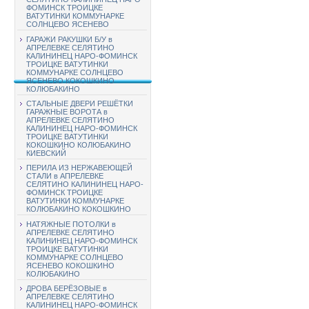
ФОМИНСК ТРОИЦКЕ
ВАТУТИНКИ КОММУНАРКЕ
СОЛНЦЕВО ЯСЕНЕВО
ГАРАЖИ РАКУШКИ Б/У в
АПРЕЛЕВКЕ СЕЛЯТИНО
КАЛИНИНЕЦ НАРО-ФОМИНСК
ТРОИЦКЕ ВАТУТИНКИ
КОММУНАРКЕ СОЛНЦЕВО
ЯСЕНЕВО КОКОШКИНО
КОЛЮБАКИНО
СТАЛЬНЫЕ ДВЕРИ РЕШЁТКИ
ГАРАЖНЫЕ ВОРОТА в
АПРЕЛЕВКЕ СЕЛЯТИНО
КАЛИНИНЕЦ НАРО-ФОМИНСК
ТРОИЦКЕ ВАТУТИНКИ
КОКОШКИНО КОЛЮБАКИНО
КИЕВСКИЙ
ПЕРИЛА ИЗ НЕРЖАВЕЮЩЕЙ
СТАЛИ в АПРЕЛЕВКЕ
СЕЛЯТИНО КАЛИНИНЕЦ НАРО-
ФОМИНСК ТРОИЦКЕ
ВАТУТИНКИ КОММУНАРКЕ
КОЛЮБАКИНО КОКОШКИНО
НАТЯЖНЫЕ ПОТОЛКИ в
АПРЕЛЕВКЕ СЕЛЯТИНО
КАЛИНИНЕЦ НАРО-ФОМИНСК
ТРОИЦКЕ ВАТУТИНКИ
КОММУНАРКЕ СОЛНЦЕВО
ЯСЕНЕВО КОКОШКИНО
КОЛЮБАКИНО
ДРОВА БЕРЁЗОВЫЕ в
АПРЕЛЕВКЕ СЕЛЯТИНО
КАЛИНИНЕЦ НАРО-ФОМИНСК