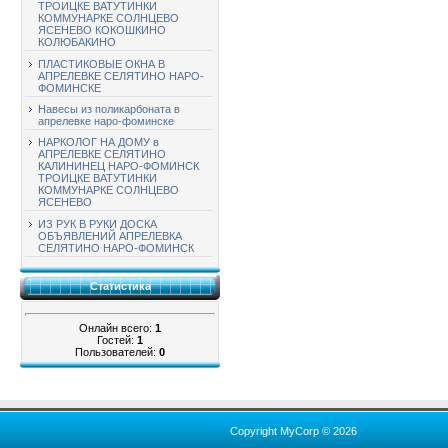
ТРОИЦКЕ ВАТУТИНКИ
КОММУНАРКЕ СОЛНЦЕВО
ЯСЕНЕВО КОКОШКИНО
КОЛЮБАКИНО
ПЛАСТИКОВЫЕ ОКНА В
АПРЕЛЕВКЕ СЕЛЯТИНО НАРО-
ФОМИНСКЕ
Навесы из поликарбоната в
апрелевке наро-фоминске
НАРКОЛОГ НА ДОМУ в
АПРЕЛЕВКЕ СЕЛЯТИНО
КАЛИНИНЕЦ НАРО-ФОМИНСК
ТРОИЦКЕ ВАТУТИНКИ
КОММУНАРКЕ СОЛНЦЕВО
ЯСЕНЕВО
ИЗ РУК В РУКИ ДОСКА
ОБЪЯВЛЕНИЙ АПРЕЛЕВКА
СЕЛЯТИНО НАРО-ФОМИНСК
Статистика
Онлайн всего:
1
Гостей:
1
Пользователей:
0
Copyright MyCorp © 2026