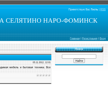
Приветствую Вас
Гость
|
RSS
КА СЕЛЯТИНО НАРО-ФОМИНСК
Главная
|
Регистрация
|
Вход
Поиск
05.11.2012, 12:01
одимая мебель и бытовая техника. Все