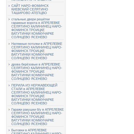
САЙТ НАРО-ФОМИНСК
КИЕВСКИЙ СЕЛЯТИНО
ТАШИРОВО АТЕПЦВО
стальные двери решётки
гаражные ворота в АПРЕЛЕВКЕ
СЕЛЯТИНО КАЛИНИНЕЦ НАРО-
ФОМИНСК ТРОИЦКЕ
ВАТУТИНКИ КОММУНАРКЕ
СОЛНЦЕВО ЯСЕНЕВО
Натяжные потолки в АПРЕЛЕВКЕ
СЕЛЯТИНО КАЛИНИНЕЦ НАРО-
ФОМИНСК ТРОИЦКЕ
ВАТУТИНКИ КОММУНАРКЕ
СОЛНЦЕВО ЯСЕНЕВО
дрова берёзовые в АПРЕЛЕВКЕ
СЕЛЯТИНО КАЛИНИНЕЦ НАРО-
ФОМИНСК ТРОИЦКЕ
ВАТУТИНКИ КОММУНАРКЕ
СОЛНЦЕВО ЯСЕНЕВО
ПЕРИЛА ИЗ НЕРЖАВЕЮЩЕЙ
СТАЛИ в АПРЕЛЕВКЕ
СЕЛЯТИНО КАЛИНИНЕЦ НАРО-
ФОМИНСК ТРОИЦКЕ
ВАТУТИНКИ КОММУНАРКЕ
СОЛНЦЕВО ЯСЕНЕВО
Гаражи ракушки б/у в АПРЕЛЕВКЕ
СЕЛЯТИНО КАЛИНИНЕЦ НАРО-
ФОМИНСК ТРОИЦКЕ
ВАТУТИНКИ КОММУНАРКЕ
СОЛНЦЕВО ЯСЕНЕВО
Бытовки в АПРЕЛЕВКЕ
СЕЛЯТИНО КАЛИНИНЕЦ НАРО-