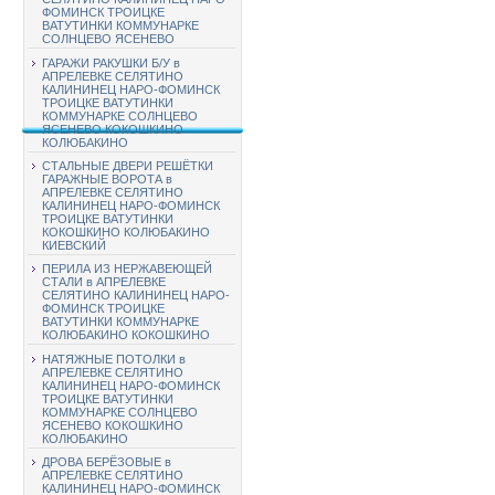
ФОМИНСК ТРОИЦКЕ
ВАТУТИНКИ КОММУНАРКЕ
СОЛНЦЕВО ЯСЕНЕВО
ГАРАЖИ РАКУШКИ Б/У в
АПРЕЛЕВКЕ СЕЛЯТИНО
КАЛИНИНЕЦ НАРО-ФОМИНСК
ТРОИЦКЕ ВАТУТИНКИ
КОММУНАРКЕ СОЛНЦЕВО
ЯСЕНЕВО КОКОШКИНО
КОЛЮБАКИНО
СТАЛЬНЫЕ ДВЕРИ РЕШЁТКИ
ГАРАЖНЫЕ ВОРОТА в
АПРЕЛЕВКЕ СЕЛЯТИНО
КАЛИНИНЕЦ НАРО-ФОМИНСК
ТРОИЦКЕ ВАТУТИНКИ
КОКОШКИНО КОЛЮБАКИНО
КИЕВСКИЙ
ПЕРИЛА ИЗ НЕРЖАВЕЮЩЕЙ
СТАЛИ в АПРЕЛЕВКЕ
СЕЛЯТИНО КАЛИНИНЕЦ НАРО-
ФОМИНСК ТРОИЦКЕ
ВАТУТИНКИ КОММУНАРКЕ
КОЛЮБАКИНО КОКОШКИНО
НАТЯЖНЫЕ ПОТОЛКИ в
АПРЕЛЕВКЕ СЕЛЯТИНО
КАЛИНИНЕЦ НАРО-ФОМИНСК
ТРОИЦКЕ ВАТУТИНКИ
КОММУНАРКЕ СОЛНЦЕВО
ЯСЕНЕВО КОКОШКИНО
КОЛЮБАКИНО
ДРОВА БЕРЁЗОВЫЕ в
АПРЕЛЕВКЕ СЕЛЯТИНО
КАЛИНИНЕЦ НАРО-ФОМИНСК