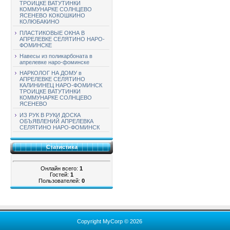
ТРОИЦКЕ ВАТУТИНКИ
КОММУНАРКЕ СОЛНЦЕВО
ЯСЕНЕВО КОКОШКИНО
КОЛЮБАКИНО
ПЛАСТИКОВЫЕ ОКНА В
АПРЕЛЕВКЕ СЕЛЯТИНО НАРО-
ФОМИНСКЕ
Навесы из поликарбоната в
апрелевке наро-фоминске
НАРКОЛОГ НА ДОМУ в
АПРЕЛЕВКЕ СЕЛЯТИНО
КАЛИНИНЕЦ НАРО-ФОМИНСК
ТРОИЦКЕ ВАТУТИНКИ
КОММУНАРКЕ СОЛНЦЕВО
ЯСЕНЕВО
ИЗ РУК В РУКИ ДОСКА
ОБЪЯВЛЕНИЙ АПРЕЛЕВКА
СЕЛЯТИНО НАРО-ФОМИНСК
Статистика
Онлайн всего:
1
Гостей:
1
Пользователей:
0
Copyright MyCorp © 2026