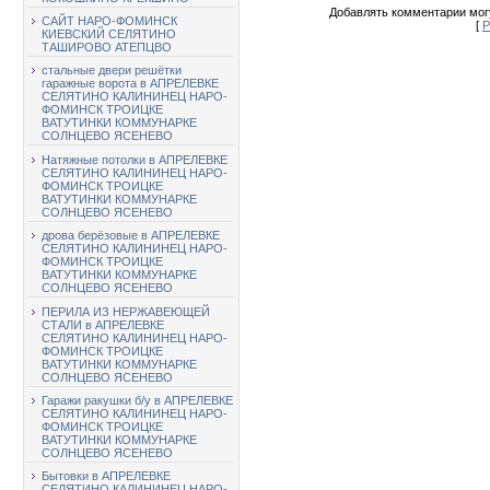
Добавлять комментарии могу
САЙТ НАРО-ФОМИНСК
[
Р
КИЕВСКИЙ СЕЛЯТИНО
ТАШИРОВО АТЕПЦВО
стальные двери решётки
гаражные ворота в АПРЕЛЕВКЕ
СЕЛЯТИНО КАЛИНИНЕЦ НАРО-
ФОМИНСК ТРОИЦКЕ
ВАТУТИНКИ КОММУНАРКЕ
СОЛНЦЕВО ЯСЕНЕВО
Натяжные потолки в АПРЕЛЕВКЕ
СЕЛЯТИНО КАЛИНИНЕЦ НАРО-
ФОМИНСК ТРОИЦКЕ
ВАТУТИНКИ КОММУНАРКЕ
СОЛНЦЕВО ЯСЕНЕВО
дрова берёзовые в АПРЕЛЕВКЕ
СЕЛЯТИНО КАЛИНИНЕЦ НАРО-
ФОМИНСК ТРОИЦКЕ
ВАТУТИНКИ КОММУНАРКЕ
СОЛНЦЕВО ЯСЕНЕВО
ПЕРИЛА ИЗ НЕРЖАВЕЮЩЕЙ
СТАЛИ в АПРЕЛЕВКЕ
СЕЛЯТИНО КАЛИНИНЕЦ НАРО-
ФОМИНСК ТРОИЦКЕ
ВАТУТИНКИ КОММУНАРКЕ
СОЛНЦЕВО ЯСЕНЕВО
Гаражи ракушки б/у в АПРЕЛЕВКЕ
СЕЛЯТИНО КАЛИНИНЕЦ НАРО-
ФОМИНСК ТРОИЦКЕ
ВАТУТИНКИ КОММУНАРКЕ
СОЛНЦЕВО ЯСЕНЕВО
Бытовки в АПРЕЛЕВКЕ
СЕЛЯТИНО КАЛИНИНЕЦ НАРО-