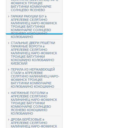
ФОМИНСК ТРОИЦКЕ
ВАТУТИНКИ КОММУНАРКЕ
СОЛНЦЕВО ЯСЕНЕВО
ГАРАЖИ РАКУШКИ Б/У в
АПРЕЛЕВКЕ СЕЛЯТИНО
КАЛИНИНЕЦ НАРО-ФОМИНСК
ТРОИЦКЕ ВАТУТИНКИ
КОММУНАРКЕ СОЛНЦЕВО
ЯСЕНЕВО КОКОШКИНО
КОЛЮБАКИНО
СТАЛЬНЫЕ ДВЕРИ РЕШЁТКИ
ГАРАЖНЫЕ ВОРОТА в
АПРЕЛЕВКЕ СЕЛЯТИНО
КАЛИНИНЕЦ НАРО-ФОМИНСК
ТРОИЦКЕ ВАТУТИНКИ
КОКОШКИНО КОЛЮБАКИНО
КИЕВСКИЙ
ПЕРИЛА ИЗ НЕРЖАВЕЮЩЕЙ
СТАЛИ в АПРЕЛЕВКЕ
СЕЛЯТИНО КАЛИНИНЕЦ НАРО-
ФОМИНСК ТРОИЦКЕ
ВАТУТИНКИ КОММУНАРКЕ
КОЛЮБАКИНО КОКОШКИНО
НАТЯЖНЫЕ ПОТОЛКИ в
АПРЕЛЕВКЕ СЕЛЯТИНО
КАЛИНИНЕЦ НАРО-ФОМИНСК
ТРОИЦКЕ ВАТУТИНКИ
КОММУНАРКЕ СОЛНЦЕВО
ЯСЕНЕВО КОКОШКИНО
КОЛЮБАКИНО
ДРОВА БЕРЁЗОВЫЕ в
АПРЕЛЕВКЕ СЕЛЯТИНО
КАЛИНИНЕЦ НАРО-ФОМИНСК