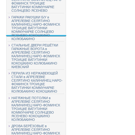
ФОМИНСК ТРОИЦКЕ
ВАТУТИНКИ КОММУНАРКЕ
СОЛНЦЕВО ЯСЕНЕВО
ГАРАЖИ РАКУШКИ Б/У в
АПРЕЛЕВКЕ СЕЛЯТИНО
КАЛИНИНЕЦ НАРО-ФОМИНСК
ТРОИЦКЕ ВАТУТИНКИ
КОММУНАРКЕ СОЛНЦЕВО
ЯСЕНЕВО КОКОШКИНО
КОЛЮБАКИНО
СТАЛЬНЫЕ ДВЕРИ РЕШЁТКИ
ГАРАЖНЫЕ ВОРОТА в
АПРЕЛЕВКЕ СЕЛЯТИНО
КАЛИНИНЕЦ НАРО-ФОМИНСК
ТРОИЦКЕ ВАТУТИНКИ
КОКОШКИНО КОЛЮБАКИНО
КИЕВСКИЙ
ПЕРИЛА ИЗ НЕРЖАВЕЮЩЕЙ
СТАЛИ в АПРЕЛЕВКЕ
СЕЛЯТИНО КАЛИНИНЕЦ НАРО-
ФОМИНСК ТРОИЦКЕ
ВАТУТИНКИ КОММУНАРКЕ
КОЛЮБАКИНО КОКОШКИНО
НАТЯЖНЫЕ ПОТОЛКИ в
АПРЕЛЕВКЕ СЕЛЯТИНО
КАЛИНИНЕЦ НАРО-ФОМИНСК
ТРОИЦКЕ ВАТУТИНКИ
КОММУНАРКЕ СОЛНЦЕВО
ЯСЕНЕВО КОКОШКИНО
КОЛЮБАКИНО
ДРОВА БЕРЁЗОВЫЕ в
АПРЕЛЕВКЕ СЕЛЯТИНО
КАЛИНИНЕЦ НАРО-ФОМИНСК