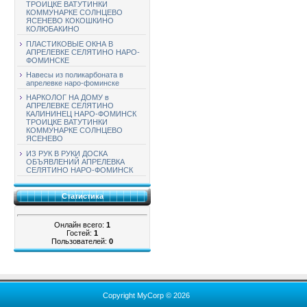
ТРОИЦКЕ ВАТУТИНКИ
КОММУНАРКЕ СОЛНЦЕВО
ЯСЕНЕВО КОКОШКИНО
КОЛЮБАКИНО
ПЛАСТИКОВЫЕ ОКНА В
АПРЕЛЕВКЕ СЕЛЯТИНО НАРО-
ФОМИНСКЕ
Навесы из поликарбоната в
апрелевке наро-фоминске
НАРКОЛОГ НА ДОМУ в
АПРЕЛЕВКЕ СЕЛЯТИНО
КАЛИНИНЕЦ НАРО-ФОМИНСК
ТРОИЦКЕ ВАТУТИНКИ
КОММУНАРКЕ СОЛНЦЕВО
ЯСЕНЕВО
ИЗ РУК В РУКИ ДОСКА
ОБЪЯВЛЕНИЙ АПРЕЛЕВКА
СЕЛЯТИНО НАРО-ФОМИНСК
Статистика
Онлайн всего:
1
Гостей:
1
Пользователей:
0
Copyright MyCorp © 2026