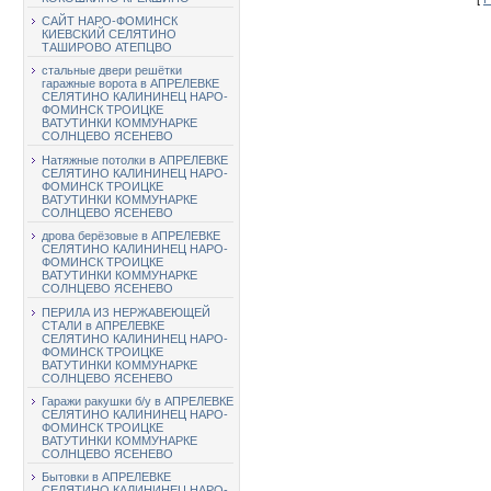
САЙТ НАРО-ФОМИНСК
КИЕВСКИЙ СЕЛЯТИНО
ТАШИРОВО АТЕПЦВО
стальные двери решётки
гаражные ворота в АПРЕЛЕВКЕ
СЕЛЯТИНО КАЛИНИНЕЦ НАРО-
ФОМИНСК ТРОИЦКЕ
ВАТУТИНКИ КОММУНАРКЕ
СОЛНЦЕВО ЯСЕНЕВО
Натяжные потолки в АПРЕЛЕВКЕ
СЕЛЯТИНО КАЛИНИНЕЦ НАРО-
ФОМИНСК ТРОИЦКЕ
ВАТУТИНКИ КОММУНАРКЕ
СОЛНЦЕВО ЯСЕНЕВО
дрова берёзовые в АПРЕЛЕВКЕ
СЕЛЯТИНО КАЛИНИНЕЦ НАРО-
ФОМИНСК ТРОИЦКЕ
ВАТУТИНКИ КОММУНАРКЕ
СОЛНЦЕВО ЯСЕНЕВО
ПЕРИЛА ИЗ НЕРЖАВЕЮЩЕЙ
СТАЛИ в АПРЕЛЕВКЕ
СЕЛЯТИНО КАЛИНИНЕЦ НАРО-
ФОМИНСК ТРОИЦКЕ
ВАТУТИНКИ КОММУНАРКЕ
СОЛНЦЕВО ЯСЕНЕВО
Гаражи ракушки б/у в АПРЕЛЕВКЕ
СЕЛЯТИНО КАЛИНИНЕЦ НАРО-
ФОМИНСК ТРОИЦКЕ
ВАТУТИНКИ КОММУНАРКЕ
СОЛНЦЕВО ЯСЕНЕВО
Бытовки в АПРЕЛЕВКЕ
СЕЛЯТИНО КАЛИНИНЕЦ НАРО-