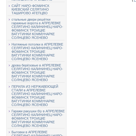
САЙТ НАРО-ФОМИНСК
КИЕВСКИЙ СЕЛЯТИНО
ТАШИРОВО АТЕПЦВО
стальные двери решётки
гаражные ворота в АПРЕЛЕВКЕ
СЕЛЯТИНО КАЛИНИНЕЦ НАРО-
ФОМИНСК ТРОИЦКЕ
ВАТУТИНКИ КОММУНАРКЕ
СОЛНЦЕВО ЯСЕНЕВО
Натяжные потолки в АПРЕЛЕВКЕ
СЕЛЯТИНО КАЛИНИНЕЦ НАРО-
ФОМИНСК ТРОИЦКЕ
ВАТУТИНКИ КОММУНАРКЕ
СОЛНЦЕВО ЯСЕНЕВО
дрова берёзовые в АПРЕЛЕВКЕ
СЕЛЯТИНО КАЛИНИНЕЦ НАРО-
ФОМИНСК ТРОИЦКЕ
ВАТУТИНКИ КОММУНАРКЕ
СОЛНЦЕВО ЯСЕНЕВО
ПЕРИЛА ИЗ НЕРЖАВЕЮЩЕЙ
СТАЛИ в АПРЕЛЕВКЕ
СЕЛЯТИНО КАЛИНИНЕЦ НАРО-
ФОМИНСК ТРОИЦКЕ
ВАТУТИНКИ КОММУНАРКЕ
СОЛНЦЕВО ЯСЕНЕВО
Гаражи ракушки б/у в АПРЕЛЕВКЕ
СЕЛЯТИНО КАЛИНИНЕЦ НАРО-
ФОМИНСК ТРОИЦКЕ
ВАТУТИНКИ КОММУНАРКЕ
СОЛНЦЕВО ЯСЕНЕВО
Бытовки в АПРЕЛЕВКЕ
СЕЛЯТИНО КАЛИНИНЕЦ НАРО-