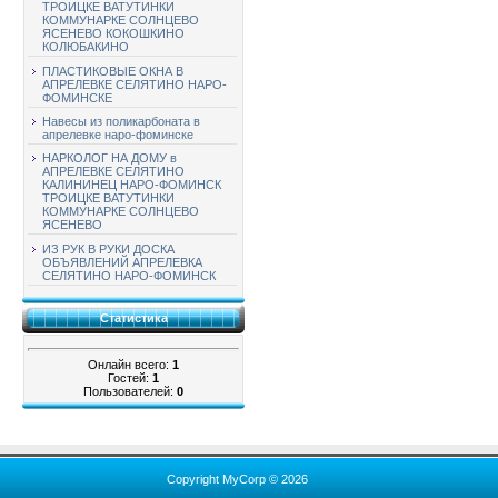
ТРОИЦКЕ ВАТУТИНКИ
КОММУНАРКЕ СОЛНЦЕВО
ЯСЕНЕВО КОКОШКИНО
КОЛЮБАКИНО
ПЛАСТИКОВЫЕ ОКНА В
АПРЕЛЕВКЕ СЕЛЯТИНО НАРО-
ФОМИНСКЕ
Навесы из поликарбоната в
апрелевке наро-фоминске
НАРКОЛОГ НА ДОМУ в
АПРЕЛЕВКЕ СЕЛЯТИНО
КАЛИНИНЕЦ НАРО-ФОМИНСК
ТРОИЦКЕ ВАТУТИНКИ
КОММУНАРКЕ СОЛНЦЕВО
ЯСЕНЕВО
ИЗ РУК В РУКИ ДОСКА
ОБЪЯВЛЕНИЙ АПРЕЛЕВКА
СЕЛЯТИНО НАРО-ФОМИНСК
Статистика
Онлайн всего:
1
Гостей:
1
Пользователей:
0
Copyright MyCorp © 2026