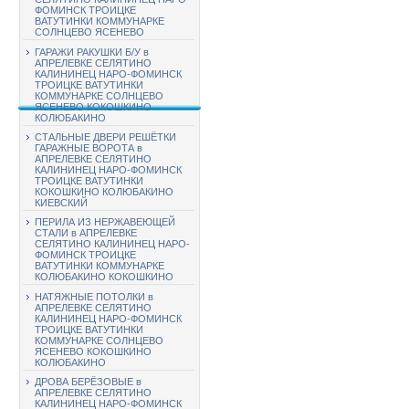
ФОМИНСК ТРОИЦКЕ
ВАТУТИНКИ КОММУНАРКЕ
СОЛНЦЕВО ЯСЕНЕВО
ГАРАЖИ РАКУШКИ Б/У в
АПРЕЛЕВКЕ СЕЛЯТИНО
КАЛИНИНЕЦ НАРО-ФОМИНСК
ТРОИЦКЕ ВАТУТИНКИ
КОММУНАРКЕ СОЛНЦЕВО
ЯСЕНЕВО КОКОШКИНО
КОЛЮБАКИНО
СТАЛЬНЫЕ ДВЕРИ РЕШЁТКИ
ГАРАЖНЫЕ ВОРОТА в
АПРЕЛЕВКЕ СЕЛЯТИНО
КАЛИНИНЕЦ НАРО-ФОМИНСК
ТРОИЦКЕ ВАТУТИНКИ
КОКОШКИНО КОЛЮБАКИНО
КИЕВСКИЙ
ПЕРИЛА ИЗ НЕРЖАВЕЮЩЕЙ
СТАЛИ в АПРЕЛЕВКЕ
СЕЛЯТИНО КАЛИНИНЕЦ НАРО-
ФОМИНСК ТРОИЦКЕ
ВАТУТИНКИ КОММУНАРКЕ
КОЛЮБАКИНО КОКОШКИНО
НАТЯЖНЫЕ ПОТОЛКИ в
АПРЕЛЕВКЕ СЕЛЯТИНО
КАЛИНИНЕЦ НАРО-ФОМИНСК
ТРОИЦКЕ ВАТУТИНКИ
КОММУНАРКЕ СОЛНЦЕВО
ЯСЕНЕВО КОКОШКИНО
КОЛЮБАКИНО
ДРОВА БЕРЁЗОВЫЕ в
АПРЕЛЕВКЕ СЕЛЯТИНО
КАЛИНИНЕЦ НАРО-ФОМИНСК