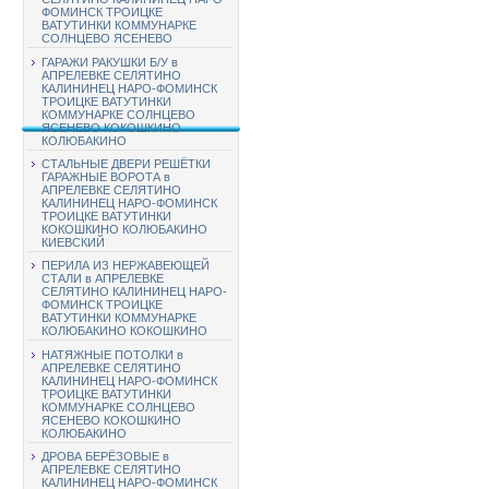
ФОМИНСК ТРОИЦКЕ
ВАТУТИНКИ КОММУНАРКЕ
СОЛНЦЕВО ЯСЕНЕВО
ГАРАЖИ РАКУШКИ Б/У в
АПРЕЛЕВКЕ СЕЛЯТИНО
КАЛИНИНЕЦ НАРО-ФОМИНСК
ТРОИЦКЕ ВАТУТИНКИ
КОММУНАРКЕ СОЛНЦЕВО
ЯСЕНЕВО КОКОШКИНО
КОЛЮБАКИНО
СТАЛЬНЫЕ ДВЕРИ РЕШЁТКИ
ГАРАЖНЫЕ ВОРОТА в
АПРЕЛЕВКЕ СЕЛЯТИНО
КАЛИНИНЕЦ НАРО-ФОМИНСК
ТРОИЦКЕ ВАТУТИНКИ
КОКОШКИНО КОЛЮБАКИНО
КИЕВСКИЙ
ПЕРИЛА ИЗ НЕРЖАВЕЮЩЕЙ
СТАЛИ в АПРЕЛЕВКЕ
СЕЛЯТИНО КАЛИНИНЕЦ НАРО-
ФОМИНСК ТРОИЦКЕ
ВАТУТИНКИ КОММУНАРКЕ
КОЛЮБАКИНО КОКОШКИНО
НАТЯЖНЫЕ ПОТОЛКИ в
АПРЕЛЕВКЕ СЕЛЯТИНО
КАЛИНИНЕЦ НАРО-ФОМИНСК
ТРОИЦКЕ ВАТУТИНКИ
КОММУНАРКЕ СОЛНЦЕВО
ЯСЕНЕВО КОКОШКИНО
КОЛЮБАКИНО
ДРОВА БЕРЁЗОВЫЕ в
АПРЕЛЕВКЕ СЕЛЯТИНО
КАЛИНИНЕЦ НАРО-ФОМИНСК