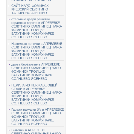
САЙТ НАРО-ФОМИНСК
КИЕВСКИЙ СЕЛЯТИНО
ТАШИРОВО АТЕПЦВО
стальные двери решётки
гаражные ворота в АПРЕЛЕВКЕ
СЕЛЯТИНО КАЛИНИНЕЦ НАРО-
ФОМИНСК ТРОИЦКЕ
ВАТУТИНКИ КОММУНАРКЕ
СОЛНЦЕВО ЯСЕНЕВО
Натяжные потолки в АПРЕЛЕВКЕ
СЕЛЯТИНО КАЛИНИНЕЦ НАРО-
ФОМИНСК ТРОИЦКЕ
ВАТУТИНКИ КОММУНАРКЕ
СОЛНЦЕВО ЯСЕНЕВО
дрова берёзовые в АПРЕЛЕВКЕ
СЕЛЯТИНО КАЛИНИНЕЦ НАРО-
ФОМИНСК ТРОИЦКЕ
ВАТУТИНКИ КОММУНАРКЕ
СОЛНЦЕВО ЯСЕНЕВО
ПЕРИЛА ИЗ НЕРЖАВЕЮЩЕЙ
СТАЛИ в АПРЕЛЕВКЕ
СЕЛЯТИНО КАЛИНИНЕЦ НАРО-
ФОМИНСК ТРОИЦКЕ
ВАТУТИНКИ КОММУНАРКЕ
СОЛНЦЕВО ЯСЕНЕВО
Гаражи ракушки б/у в АПРЕЛЕВКЕ
СЕЛЯТИНО КАЛИНИНЕЦ НАРО-
ФОМИНСК ТРОИЦКЕ
ВАТУТИНКИ КОММУНАРКЕ
СОЛНЦЕВО ЯСЕНЕВО
Бытовки в АПРЕЛЕВКЕ
СЕЛЯТИНО КАЛИНИНЕЦ НАРО-