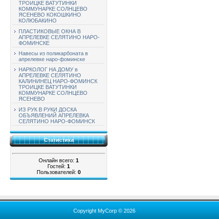
ТРОИЦКЕ ВАТУТИНКИ
КОММУНАРКЕ СОЛНЦЕВО
ЯСЕНЕВО КОКОШКИНО
КОЛЮБАКИНО
ПЛАСТИКОВЫЕ ОКНА В
АПРЕЛЕВКЕ СЕЛЯТИНО НАРО-
ФОМИНСКЕ
Навесы из поликарбоната в
апрелевке наро-фоминске
НАРКОЛОГ НА ДОМУ в
АПРЕЛЕВКЕ СЕЛЯТИНО
КАЛИНИНЕЦ НАРО-ФОМИНСК
ТРОИЦКЕ ВАТУТИНКИ
КОММУНАРКЕ СОЛНЦЕВО
ЯСЕНЕВО
ИЗ РУК В РУКИ ДОСКА
ОБЪЯВЛЕНИЙ АПРЕЛЕВКА
СЕЛЯТИНО НАРО-ФОМИНСК
Статистика
Онлайн всего:
1
Гостей:
1
Пользователей:
0
Copyright MyCorp © 2026