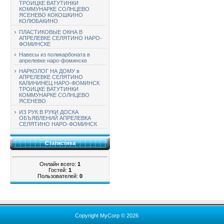
ТРОИЦКЕ ВАТУТИНКИ
КОММУНАРКЕ СОЛНЦЕВО
ЯСЕНЕВО КОКОШКИНО
КОЛЮБАКИНО
ПЛАСТИКОВЫЕ ОКНА В
АПРЕЛЕВКЕ СЕЛЯТИНО НАРО-
ФОМИНСКЕ
Навесы из поликарбоната в
апрелевке наро-фоминске
НАРКОЛОГ НА ДОМУ в
АПРЕЛЕВКЕ СЕЛЯТИНО
КАЛИНИНЕЦ НАРО-ФОМИНСК
ТРОИЦКЕ ВАТУТИНКИ
КОММУНАРКЕ СОЛНЦЕВО
ЯСЕНЕВО
ИЗ РУК В РУКИ ДОСКА
ОБЪЯВЛЕНИЙ АПРЕЛЕВКА
СЕЛЯТИНО НАРО-ФОМИНСК
Статистика
Онлайн всего:
1
Гостей:
1
Пользователей:
0
Copyright MyCorp © 2026