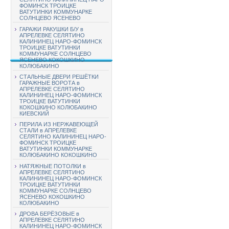
ФОМИНСК ТРОИЦКЕ
ВАТУТИНКИ КОММУНАРКЕ
СОЛНЦЕВО ЯСЕНЕВО
ГАРАЖИ РАКУШКИ Б/У в
АПРЕЛЕВКЕ СЕЛЯТИНО
КАЛИНИНЕЦ НАРО-ФОМИНСК
ТРОИЦКЕ ВАТУТИНКИ
КОММУНАРКЕ СОЛНЦЕВО
ЯСЕНЕВО КОКОШКИНО
КОЛЮБАКИНО
СТАЛЬНЫЕ ДВЕРИ РЕШЁТКИ
ГАРАЖНЫЕ ВОРОТА в
АПРЕЛЕВКЕ СЕЛЯТИНО
КАЛИНИНЕЦ НАРО-ФОМИНСК
ТРОИЦКЕ ВАТУТИНКИ
КОКОШКИНО КОЛЮБАКИНО
КИЕВСКИЙ
ПЕРИЛА ИЗ НЕРЖАВЕЮЩЕЙ
СТАЛИ в АПРЕЛЕВКЕ
СЕЛЯТИНО КАЛИНИНЕЦ НАРО-
ФОМИНСК ТРОИЦКЕ
ВАТУТИНКИ КОММУНАРКЕ
КОЛЮБАКИНО КОКОШКИНО
НАТЯЖНЫЕ ПОТОЛКИ в
АПРЕЛЕВКЕ СЕЛЯТИНО
КАЛИНИНЕЦ НАРО-ФОМИНСК
ТРОИЦКЕ ВАТУТИНКИ
КОММУНАРКЕ СОЛНЦЕВО
ЯСЕНЕВО КОКОШКИНО
КОЛЮБАКИНО
ДРОВА БЕРЁЗОВЫЕ в
АПРЕЛЕВКЕ СЕЛЯТИНО
КАЛИНИНЕЦ НАРО-ФОМИНСК