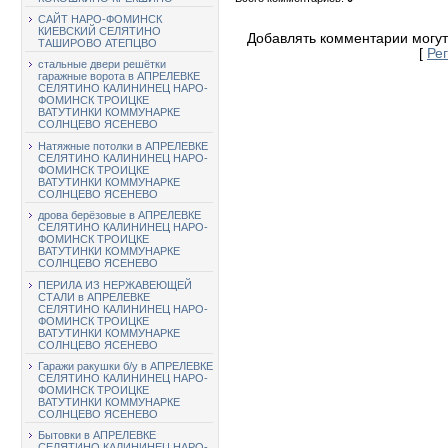
САЙТ НАРО-ФОМИНСК
КИЕВСКИЙ СЕЛЯТИНО
Добавлять комментарии могут
ТАШИРОВО АТЕПЦВО
[
Ре
стальные двери решётки
гаражные ворота в АПРЕЛЕВКЕ
СЕЛЯТИНО КАЛИНИНЕЦ НАРО-
ФОМИНСК ТРОИЦКЕ
ВАТУТИНКИ КОММУНАРКЕ
СОЛНЦЕВО ЯСЕНЕВО
Натяжные потолки в АПРЕЛЕВКЕ
СЕЛЯТИНО КАЛИНИНЕЦ НАРО-
ФОМИНСК ТРОИЦКЕ
ВАТУТИНКИ КОММУНАРКЕ
СОЛНЦЕВО ЯСЕНЕВО
дрова берёзовые в АПРЕЛЕВКЕ
СЕЛЯТИНО КАЛИНИНЕЦ НАРО-
ФОМИНСК ТРОИЦКЕ
ВАТУТИНКИ КОММУНАРКЕ
СОЛНЦЕВО ЯСЕНЕВО
ПЕРИЛА ИЗ НЕРЖАВЕЮЩЕЙ
СТАЛИ в АПРЕЛЕВКЕ
СЕЛЯТИНО КАЛИНИНЕЦ НАРО-
ФОМИНСК ТРОИЦКЕ
ВАТУТИНКИ КОММУНАРКЕ
СОЛНЦЕВО ЯСЕНЕВО
Гаражи ракушки б/у в АПРЕЛЕВКЕ
СЕЛЯТИНО КАЛИНИНЕЦ НАРО-
ФОМИНСК ТРОИЦКЕ
ВАТУТИНКИ КОММУНАРКЕ
СОЛНЦЕВО ЯСЕНЕВО
Бытовки в АПРЕЛЕВКЕ
СЕЛЯТИНО КАЛИНИНЕЦ НАРО-