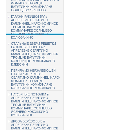
ФОМИНСК ТРОИЦКЕ
ВАТУТИНКИ КОММУНАРКЕ
СОЛНЦЕВО ЯСЕНЕВО
ГАРАЖИ РАКУШКИ Б/У в
АПРЕЛЕВКЕ СЕЛЯТИНО
КАЛИНИНЕЦ НАРО-ФОМИНСК
ТРОИЦКЕ ВАТУТИНКИ
КОММУНАРКЕ СОЛНЦЕВО
ЯСЕНЕВО КОКОШКИНО
КОЛЮБАКИНО
СТАЛЬНЫЕ ДВЕРИ РЕШЁТКИ
ГАРАЖНЫЕ ВОРОТА в
АПРЕЛЕВКЕ СЕЛЯТИНО
КАЛИНИНЕЦ НАРО-ФОМИНСК
ТРОИЦКЕ ВАТУТИНКИ
КОКОШКИНО КОЛЮБАКИНО
КИЕВСКИЙ
ПЕРИЛА ИЗ НЕРЖАВЕЮЩЕЙ
СТАЛИ в АПРЕЛЕВКЕ
СЕЛЯТИНО КАЛИНИНЕЦ НАРО-
ФОМИНСК ТРОИЦКЕ
ВАТУТИНКИ КОММУНАРКЕ
КОЛЮБАКИНО КОКОШКИНО
НАТЯЖНЫЕ ПОТОЛКИ в
АПРЕЛЕВКЕ СЕЛЯТИНО
КАЛИНИНЕЦ НАРО-ФОМИНСК
ТРОИЦКЕ ВАТУТИНКИ
КОММУНАРКЕ СОЛНЦЕВО
ЯСЕНЕВО КОКОШКИНО
КОЛЮБАКИНО
ДРОВА БЕРЁЗОВЫЕ в
АПРЕЛЕВКЕ СЕЛЯТИНО
КАЛИНИНЕЦ НАРО-ФОМИНСК