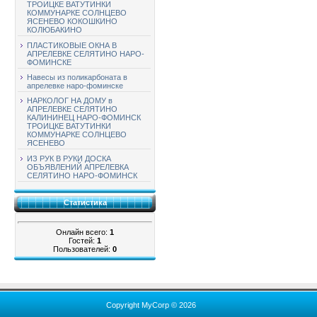
ТРОИЦКЕ ВАТУТИНКИ
КОММУНАРКЕ СОЛНЦЕВО
ЯСЕНЕВО КОКОШКИНО
КОЛЮБАКИНО
ПЛАСТИКОВЫЕ ОКНА В
АПРЕЛЕВКЕ СЕЛЯТИНО НАРО-
ФОМИНСКЕ
Навесы из поликарбоната в
апрелевке наро-фоминске
НАРКОЛОГ НА ДОМУ в
АПРЕЛЕВКЕ СЕЛЯТИНО
КАЛИНИНЕЦ НАРО-ФОМИНСК
ТРОИЦКЕ ВАТУТИНКИ
КОММУНАРКЕ СОЛНЦЕВО
ЯСЕНЕВО
ИЗ РУК В РУКИ ДОСКА
ОБЪЯВЛЕНИЙ АПРЕЛЕВКА
СЕЛЯТИНО НАРО-ФОМИНСК
Статистика
Онлайн всего:
1
Гостей:
1
Пользователей:
0
Copyright MyCorp © 2026