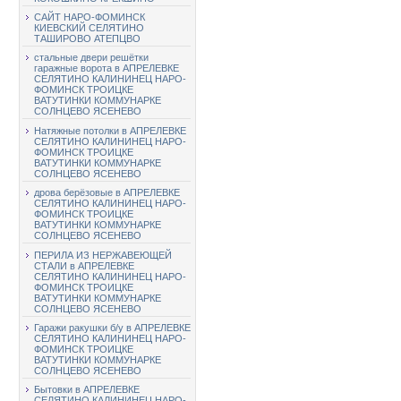
САЙТ НАРО-ФОМИНСК
КИЕВСКИЙ СЕЛЯТИНО
ТАШИРОВО АТЕПЦВО
стальные двери решётки
гаражные ворота в АПРЕЛЕВКЕ
СЕЛЯТИНО КАЛИНИНЕЦ НАРО-
ФОМИНСК ТРОИЦКЕ
ВАТУТИНКИ КОММУНАРКЕ
СОЛНЦЕВО ЯСЕНЕВО
Натяжные потолки в АПРЕЛЕВКЕ
СЕЛЯТИНО КАЛИНИНЕЦ НАРО-
ФОМИНСК ТРОИЦКЕ
ВАТУТИНКИ КОММУНАРКЕ
СОЛНЦЕВО ЯСЕНЕВО
дрова берёзовые в АПРЕЛЕВКЕ
СЕЛЯТИНО КАЛИНИНЕЦ НАРО-
ФОМИНСК ТРОИЦКЕ
ВАТУТИНКИ КОММУНАРКЕ
СОЛНЦЕВО ЯСЕНЕВО
ПЕРИЛА ИЗ НЕРЖАВЕЮЩЕЙ
СТАЛИ в АПРЕЛЕВКЕ
СЕЛЯТИНО КАЛИНИНЕЦ НАРО-
ФОМИНСК ТРОИЦКЕ
ВАТУТИНКИ КОММУНАРКЕ
СОЛНЦЕВО ЯСЕНЕВО
Гаражи ракушки б/у в АПРЕЛЕВКЕ
СЕЛЯТИНО КАЛИНИНЕЦ НАРО-
ФОМИНСК ТРОИЦКЕ
ВАТУТИНКИ КОММУНАРКЕ
СОЛНЦЕВО ЯСЕНЕВО
Бытовки в АПРЕЛЕВКЕ
СЕЛЯТИНО КАЛИНИНЕЦ НАРО-