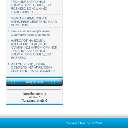
ТРОИЦКЕ ВАТУТИНКИ
КОММУНАРКЕ СОЛНЦЕВО
ЯСЕНЕВО КОКОШКИНО
КОЛЮБАКИНО
ПЛАСТИКОВЫЕ ОКНА В
АПРЕЛЕВКЕ СЕЛЯТИНО НАРО-
ФОМИНСКЕ
Навесы из поликарбоната в
апрелевке наро-фоминске
НАРКОЛОГ НА ДОМУ в
АПРЕЛЕВКЕ СЕЛЯТИНО
КАЛИНИНЕЦ НАРО-ФОМИНСК
ТРОИЦКЕ ВАТУТИНКИ
КОММУНАРКЕ СОЛНЦЕВО
ЯСЕНЕВО
ИЗ РУК В РУКИ ДОСКА
ОБЪЯВЛЕНИЙ АПРЕЛЕВКА
СЕЛЯТИНО НАРО-ФОМИНСК
Статистика
Онлайн всего:
1
Гостей:
1
Пользователей:
0
Copyright MyCorp © 2026