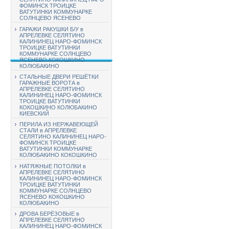
ФОМИНСК ТРОИЦКЕ
ВАТУТИНКИ КОММУНАРКЕ
СОЛНЦЕВО ЯСЕНЕВО
ГАРАЖИ РАКУШКИ Б/У в
АПРЕЛЕВКЕ СЕЛЯТИНО
КАЛИНИНЕЦ НАРО-ФОМИНСК
ТРОИЦКЕ ВАТУТИНКИ
КОММУНАРКЕ СОЛНЦЕВО
ЯСЕНЕВО КОКОШКИНО
КОЛЮБАКИНО
СТАЛЬНЫЕ ДВЕРИ РЕШЁТКИ
ГАРАЖНЫЕ ВОРОТА в
АПРЕЛЕВКЕ СЕЛЯТИНО
КАЛИНИНЕЦ НАРО-ФОМИНСК
ТРОИЦКЕ ВАТУТИНКИ
КОКОШКИНО КОЛЮБАКИНО
КИЕВСКИЙ
ПЕРИЛА ИЗ НЕРЖАВЕЮЩЕЙ
СТАЛИ в АПРЕЛЕВКЕ
СЕЛЯТИНО КАЛИНИНЕЦ НАРО-
ФОМИНСК ТРОИЦКЕ
ВАТУТИНКИ КОММУНАРКЕ
КОЛЮБАКИНО КОКОШКИНО
НАТЯЖНЫЕ ПОТОЛКИ в
АПРЕЛЕВКЕ СЕЛЯТИНО
КАЛИНИНЕЦ НАРО-ФОМИНСК
ТРОИЦКЕ ВАТУТИНКИ
КОММУНАРКЕ СОЛНЦЕВО
ЯСЕНЕВО КОКОШКИНО
КОЛЮБАКИНО
ДРОВА БЕРЁЗОВЫЕ в
АПРЕЛЕВКЕ СЕЛЯТИНО
КАЛИНИНЕЦ НАРО-ФОМИНСК