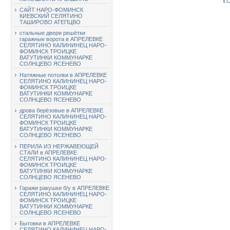
САЙТ НАРО-ФОМИНСК
КИЕВСКИЙ СЕЛЯТИНО
ТАШИРОВО АТЕПЦВО
стальные двери решётки
гаражные ворота в АПРЕЛЕВКЕ
СЕЛЯТИНО КАЛИНИНЕЦ НАРО-
ФОМИНСК ТРОИЦКЕ
ВАТУТИНКИ КОММУНАРКЕ
СОЛНЦЕВО ЯСЕНЕВО
Натяжные потолки в АПРЕЛЕВКЕ
СЕЛЯТИНО КАЛИНИНЕЦ НАРО-
ФОМИНСК ТРОИЦКЕ
ВАТУТИНКИ КОММУНАРКЕ
СОЛНЦЕВО ЯСЕНЕВО
дрова берёзовые в АПРЕЛЕВКЕ
СЕЛЯТИНО КАЛИНИНЕЦ НАРО-
ФОМИНСК ТРОИЦКЕ
ВАТУТИНКИ КОММУНАРКЕ
СОЛНЦЕВО ЯСЕНЕВО
ПЕРИЛА ИЗ НЕРЖАВЕЮЩЕЙ
СТАЛИ в АПРЕЛЕВКЕ
СЕЛЯТИНО КАЛИНИНЕЦ НАРО-
ФОМИНСК ТРОИЦКЕ
ВАТУТИНКИ КОММУНАРКЕ
СОЛНЦЕВО ЯСЕНЕВО
Гаражи ракушки б/у в АПРЕЛЕВКЕ
СЕЛЯТИНО КАЛИНИНЕЦ НАРО-
ФОМИНСК ТРОИЦКЕ
ВАТУТИНКИ КОММУНАРКЕ
СОЛНЦЕВО ЯСЕНЕВО
Бытовки в АПРЕЛЕВКЕ
СЕЛЯТИНО КАЛИНИНЕЦ НАРО-