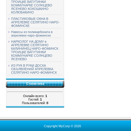
ТРОИЦКЕ ВАТУТИНКИ
КОММУНАРКЕ СОЛНЦЕВО
ЯСЕНЕВО КОКОШКИНО
КОЛЮБАКИНО
ПЛАСТИКОВЫЕ ОКНА В
АПРЕЛЕВКЕ СЕЛЯТИНО НАРО-
ФОМИНСКЕ
Навесы из поликарбоната в
апрелевке наро-фоминске
НАРКОЛОГ НА ДОМУ в
АПРЕЛЕВКЕ СЕЛЯТИНО
КАЛИНИНЕЦ НАРО-ФОМИНСК
ТРОИЦКЕ ВАТУТИНКИ
КОММУНАРКЕ СОЛНЦЕВО
ЯСЕНЕВО
ИЗ РУК В РУКИ ДОСКА
ОБЪЯВЛЕНИЙ АПРЕЛЕВКА
СЕЛЯТИНО НАРО-ФОМИНСК
Статистика
Онлайн всего:
1
Гостей:
1
Пользователей:
0
Copyright MyCorp © 2026