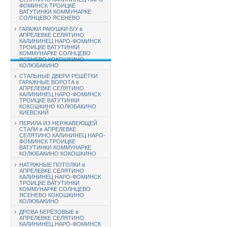
ФОМИНСК ТРОИЦКЕ
ВАТУТИНКИ КОММУНАРКЕ
СОЛНЦЕВО ЯСЕНЕВО
ГАРАЖИ РАКУШКИ Б/У в
АПРЕЛЕВКЕ СЕЛЯТИНО
КАЛИНИНЕЦ НАРО-ФОМИНСК
ТРОИЦКЕ ВАТУТИНКИ
КОММУНАРКЕ СОЛНЦЕВО
ЯСЕНЕВО КОКОШКИНО
КОЛЮБАКИНО
СТАЛЬНЫЕ ДВЕРИ РЕШЁТКИ
ГАРАЖНЫЕ ВОРОТА в
АПРЕЛЕВКЕ СЕЛЯТИНО
КАЛИНИНЕЦ НАРО-ФОМИНСК
ТРОИЦКЕ ВАТУТИНКИ
КОКОШКИНО КОЛЮБАКИНО
КИЕВСКИЙ
ПЕРИЛА ИЗ НЕРЖАВЕЮЩЕЙ
СТАЛИ в АПРЕЛЕВКЕ
СЕЛЯТИНО КАЛИНИНЕЦ НАРО-
ФОМИНСК ТРОИЦКЕ
ВАТУТИНКИ КОММУНАРКЕ
КОЛЮБАКИНО КОКОШКИНО
НАТЯЖНЫЕ ПОТОЛКИ в
АПРЕЛЕВКЕ СЕЛЯТИНО
КАЛИНИНЕЦ НАРО-ФОМИНСК
ТРОИЦКЕ ВАТУТИНКИ
КОММУНАРКЕ СОЛНЦЕВО
ЯСЕНЕВО КОКОШКИНО
КОЛЮБАКИНО
ДРОВА БЕРЁЗОВЫЕ в
АПРЕЛЕВКЕ СЕЛЯТИНО
КАЛИНИНЕЦ НАРО-ФОМИНСК