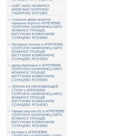
САЙТ НАРО-ФОМИНСК
КИЕВСКИЙ СЕЛЯТИНО
ТАШИРОВО АТЕПЦВО
стальные двери решётки
гаражные ворота в АПРЕЛЕВКЕ
СЕЛЯТИНО КАЛИНИНЕЦ НАРО-
ФОМИНСК ТРОИЦКЕ
ВАТУТИНКИ КОММУНАРКЕ
СОЛНЦЕВО ЯСЕНЕВО
Натяжные потолки в АПРЕЛЕВКЕ
СЕЛЯТИНО КАЛИНИНЕЦ НАРО-
ФОМИНСК ТРОИЦКЕ
ВАТУТИНКИ КОММУНАРКЕ
СОЛНЦЕВО ЯСЕНЕВО
дрова берёзовые в АПРЕЛЕВКЕ
СЕЛЯТИНО КАЛИНИНЕЦ НАРО-
ФОМИНСК ТРОИЦКЕ
ВАТУТИНКИ КОММУНАРКЕ
СОЛНЦЕВО ЯСЕНЕВО
ПЕРИЛА ИЗ НЕРЖАВЕЮЩЕЙ
СТАЛИ в АПРЕЛЕВКЕ
СЕЛЯТИНО КАЛИНИНЕЦ НАРО-
ФОМИНСК ТРОИЦКЕ
ВАТУТИНКИ КОММУНАРКЕ
СОЛНЦЕВО ЯСЕНЕВО
Гаражи ракушки б/у в АПРЕЛЕВКЕ
СЕЛЯТИНО КАЛИНИНЕЦ НАРО-
ФОМИНСК ТРОИЦКЕ
ВАТУТИНКИ КОММУНАРКЕ
СОЛНЦЕВО ЯСЕНЕВО
Бытовки в АПРЕЛЕВКЕ
СЕЛЯТИНО КАЛИНИНЕЦ НАРО-