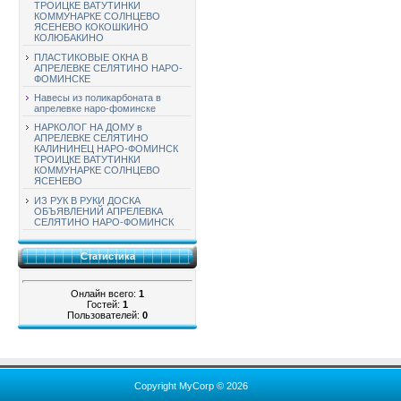
ТРОИЦКЕ ВАТУТИНКИ
КОММУНАРКЕ СОЛНЦЕВО
ЯСЕНЕВО КОКОШКИНО
КОЛЮБАКИНО
ПЛАСТИКОВЫЕ ОКНА В
АПРЕЛЕВКЕ СЕЛЯТИНО НАРО-
ФОМИНСКЕ
Навесы из поликарбоната в
апрелевке наро-фоминске
НАРКОЛОГ НА ДОМУ в
АПРЕЛЕВКЕ СЕЛЯТИНО
КАЛИНИНЕЦ НАРО-ФОМИНСК
ТРОИЦКЕ ВАТУТИНКИ
КОММУНАРКЕ СОЛНЦЕВО
ЯСЕНЕВО
ИЗ РУК В РУКИ ДОСКА
ОБЪЯВЛЕНИЙ АПРЕЛЕВКА
СЕЛЯТИНО НАРО-ФОМИНСК
Статистика
Онлайн всего:
1
Гостей:
1
Пользователей:
0
Copyright MyCorp © 2026