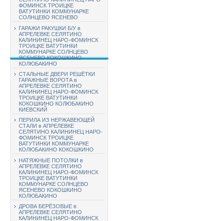
ФОМИНСК ТРОИЦКЕ
ВАТУТИНКИ КОММУНАРКЕ
СОЛНЦЕВО ЯСЕНЕВО
ГАРАЖИ РАКУШКИ Б/У в
АПРЕЛЕВКЕ СЕЛЯТИНО
КАЛИНИНЕЦ НАРО-ФОМИНСК
ТРОИЦКЕ ВАТУТИНКИ
КОММУНАРКЕ СОЛНЦЕВО
ЯСЕНЕВО КОКОШКИНО
КОЛЮБАКИНО
СТАЛЬНЫЕ ДВЕРИ РЕШЁТКИ
ГАРАЖНЫЕ ВОРОТА в
АПРЕЛЕВКЕ СЕЛЯТИНО
КАЛИНИНЕЦ НАРО-ФОМИНСК
ТРОИЦКЕ ВАТУТИНКИ
КОКОШКИНО КОЛЮБАКИНО
КИЕВСКИЙ
ПЕРИЛА ИЗ НЕРЖАВЕЮЩЕЙ
СТАЛИ в АПРЕЛЕВКЕ
СЕЛЯТИНО КАЛИНИНЕЦ НАРО-
ФОМИНСК ТРОИЦКЕ
ВАТУТИНКИ КОММУНАРКЕ
КОЛЮБАКИНО КОКОШКИНО
НАТЯЖНЫЕ ПОТОЛКИ в
АПРЕЛЕВКЕ СЕЛЯТИНО
КАЛИНИНЕЦ НАРО-ФОМИНСК
ТРОИЦКЕ ВАТУТИНКИ
КОММУНАРКЕ СОЛНЦЕВО
ЯСЕНЕВО КОКОШКИНО
КОЛЮБАКИНО
ДРОВА БЕРЁЗОВЫЕ в
АПРЕЛЕВКЕ СЕЛЯТИНО
КАЛИНИНЕЦ НАРО-ФОМИНСК