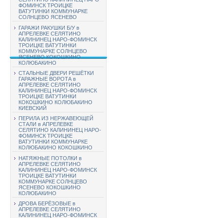
ФОМИНСК ТРОИЦКЕ
ВАТУТИНКИ КОММУНАРКЕ
СОЛНЦЕВО ЯСЕНЕВО
ГАРАЖИ РАКУШКИ Б/У в
АПРЕЛЕВКЕ СЕЛЯТИНО
КАЛИНИНЕЦ НАРО-ФОМИНСК
ТРОИЦКЕ ВАТУТИНКИ
КОММУНАРКЕ СОЛНЦЕВО
ЯСЕНЕВО КОКОШКИНО
КОЛЮБАКИНО
СТАЛЬНЫЕ ДВЕРИ РЕШЁТКИ
ГАРАЖНЫЕ ВОРОТА в
АПРЕЛЕВКЕ СЕЛЯТИНО
КАЛИНИНЕЦ НАРО-ФОМИНСК
ТРОИЦКЕ ВАТУТИНКИ
КОКОШКИНО КОЛЮБАКИНО
КИЕВСКИЙ
ПЕРИЛА ИЗ НЕРЖАВЕЮЩЕЙ
СТАЛИ в АПРЕЛЕВКЕ
СЕЛЯТИНО КАЛИНИНЕЦ НАРО-
ФОМИНСК ТРОИЦКЕ
ВАТУТИНКИ КОММУНАРКЕ
КОЛЮБАКИНО КОКОШКИНО
НАТЯЖНЫЕ ПОТОЛКИ в
АПРЕЛЕВКЕ СЕЛЯТИНО
КАЛИНИНЕЦ НАРО-ФОМИНСК
ТРОИЦКЕ ВАТУТИНКИ
КОММУНАРКЕ СОЛНЦЕВО
ЯСЕНЕВО КОКОШКИНО
КОЛЮБАКИНО
ДРОВА БЕРЁЗОВЫЕ в
АПРЕЛЕВКЕ СЕЛЯТИНО
КАЛИНИНЕЦ НАРО-ФОМИНСК