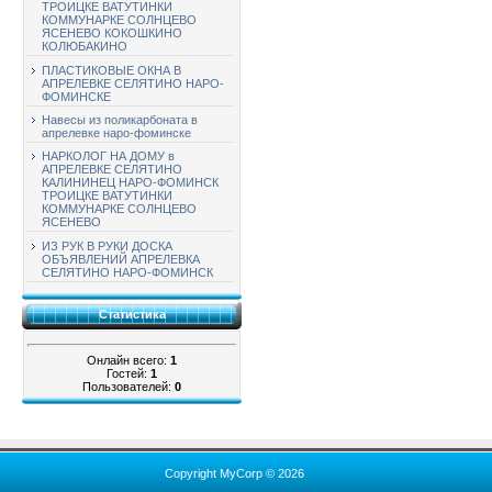
ТРОИЦКЕ ВАТУТИНКИ
КОММУНАРКЕ СОЛНЦЕВО
ЯСЕНЕВО КОКОШКИНО
КОЛЮБАКИНО
ПЛАСТИКОВЫЕ ОКНА В
АПРЕЛЕВКЕ СЕЛЯТИНО НАРО-
ФОМИНСКЕ
Навесы из поликарбоната в
апрелевке наро-фоминске
НАРКОЛОГ НА ДОМУ в
АПРЕЛЕВКЕ СЕЛЯТИНО
КАЛИНИНЕЦ НАРО-ФОМИНСК
ТРОИЦКЕ ВАТУТИНКИ
КОММУНАРКЕ СОЛНЦЕВО
ЯСЕНЕВО
ИЗ РУК В РУКИ ДОСКА
ОБЪЯВЛЕНИЙ АПРЕЛЕВКА
СЕЛЯТИНО НАРО-ФОМИНСК
Статистика
Онлайн всего:
1
Гостей:
1
Пользователей:
0
Copyright MyCorp © 2026