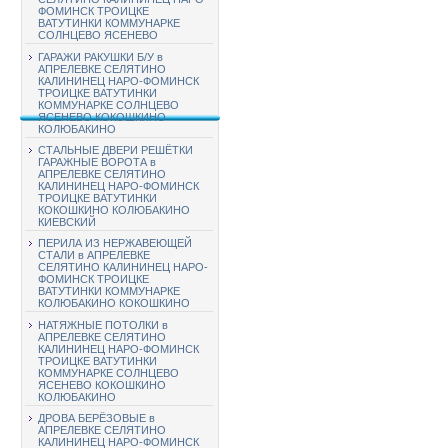
ФОМИНСК ТРОИЦКЕ
ВАТУТИНКИ КОММУНАРКЕ
СОЛНЦЕВО ЯСЕНЕВО
ГАРАЖИ РАКУШКИ Б/У в
АПРЕЛЕВКЕ СЕЛЯТИНО
КАЛИНИНЕЦ НАРО-ФОМИНСК
ТРОИЦКЕ ВАТУТИНКИ
КОММУНАРКЕ СОЛНЦЕВО
ЯСЕНЕВО КОКОШКИНО
КОЛЮБАКИНО
СТАЛЬНЫЕ ДВЕРИ РЕШЁТКИ
ГАРАЖНЫЕ ВОРОТА в
АПРЕЛЕВКЕ СЕЛЯТИНО
КАЛИНИНЕЦ НАРО-ФОМИНСК
ТРОИЦКЕ ВАТУТИНКИ
КОКОШКИНО КОЛЮБАКИНО
КИЕВСКИЙ
ПЕРИЛА ИЗ НЕРЖАВЕЮЩЕЙ
СТАЛИ в АПРЕЛЕВКЕ
СЕЛЯТИНО КАЛИНИНЕЦ НАРО-
ФОМИНСК ТРОИЦКЕ
ВАТУТИНКИ КОММУНАРКЕ
КОЛЮБАКИНО КОКОШКИНО
НАТЯЖНЫЕ ПОТОЛКИ в
АПРЕЛЕВКЕ СЕЛЯТИНО
КАЛИНИНЕЦ НАРО-ФОМИНСК
ТРОИЦКЕ ВАТУТИНКИ
КОММУНАРКЕ СОЛНЦЕВО
ЯСЕНЕВО КОКОШКИНО
КОЛЮБАКИНО
ДРОВА БЕРЁЗОВЫЕ в
АПРЕЛЕВКЕ СЕЛЯТИНО
КАЛИНИНЕЦ НАРО-ФОМИНСК