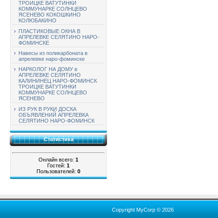
ТРОИЦКЕ ВАТУТИНКИ
КОММУНАРКЕ СОЛНЦЕВО
ЯСЕНЕВО КОКОШКИНО
КОЛЮБАКИНО
ПЛАСТИКОВЫЕ ОКНА В
АПРЕЛЕВКЕ СЕЛЯТИНО НАРО-
ФОМИНСКЕ
Навесы из поликарбоната в
апрелевке наро-фоминске
НАРКОЛОГ НА ДОМУ в
АПРЕЛЕВКЕ СЕЛЯТИНО
КАЛИНИНЕЦ НАРО-ФОМИНСК
ТРОИЦКЕ ВАТУТИНКИ
КОММУНАРКЕ СОЛНЦЕВО
ЯСЕНЕВО
ИЗ РУК В РУКИ ДОСКА
ОБЪЯВЛЕНИЙ АПРЕЛЕВКА
СЕЛЯТИНО НАРО-ФОМИНСК
Статистика
Онлайн всего:
1
Гостей:
1
Пользователей:
0
Copyright MyCorp © 2026