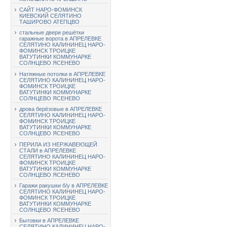
САЙТ НАРО-ФОМИНСК
КИЕВСКИЙ СЕЛЯТИНО
ТАШИРОВО АТЕПЦВО
стальные двери решётки
гаражные ворота в АПРЕЛЕВКЕ
СЕЛЯТИНО КАЛИНИНЕЦ НАРО-
ФОМИНСК ТРОИЦКЕ
ВАТУТИНКИ КОММУНАРКЕ
СОЛНЦЕВО ЯСЕНЕВО
Натяжные потолки в АПРЕЛЕВКЕ
СЕЛЯТИНО КАЛИНИНЕЦ НАРО-
ФОМИНСК ТРОИЦКЕ
ВАТУТИНКИ КОММУНАРКЕ
СОЛНЦЕВО ЯСЕНЕВО
дрова берёзовые в АПРЕЛЕВКЕ
СЕЛЯТИНО КАЛИНИНЕЦ НАРО-
ФОМИНСК ТРОИЦКЕ
ВАТУТИНКИ КОММУНАРКЕ
СОЛНЦЕВО ЯСЕНЕВО
ПЕРИЛА ИЗ НЕРЖАВЕЮЩЕЙ
СТАЛИ в АПРЕЛЕВКЕ
СЕЛЯТИНО КАЛИНИНЕЦ НАРО-
ФОМИНСК ТРОИЦКЕ
ВАТУТИНКИ КОММУНАРКЕ
СОЛНЦЕВО ЯСЕНЕВО
Гаражи ракушки б/у в АПРЕЛЕВКЕ
СЕЛЯТИНО КАЛИНИНЕЦ НАРО-
ФОМИНСК ТРОИЦКЕ
ВАТУТИНКИ КОММУНАРКЕ
СОЛНЦЕВО ЯСЕНЕВО
Бытовки в АПРЕЛЕВКЕ
СЕЛЯТИНО КАЛИНИНЕЦ НАРО-