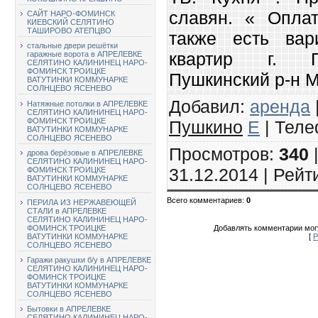
славян. « Оплат
САЙТ НАРО-ФОМИНСК
КИЕВСКИЙ СЕЛЯТИНО
ТАШИРОВО АТЕПЦВО
также есть вар
стальные двери решётки
квартир г. П
гаражные ворота в АПРЕЛЕВКЕ
СЕЛЯТИНО КАЛИНИНЕЦ НАРО-
ФОМИНСК ТРОИЦКЕ
Пушкинский р-н М
ВАТУТИНКИ КОММУНАРКЕ
СОЛНЦЕВО ЯСЕНЕВО
Добавил
:
аренда
Натяжные потолки в АПРЕЛЕВКЕ
СЕЛЯТИНО КАЛИНИНЕЦ НАРО-
ФОМИНСК ТРОИЦКЕ
Пушкино
E
|
Теле
ВАТУТИНКИ КОММУНАРКЕ
СОЛНЦЕВО ЯСЕНЕВО
Просмотров
:
340
дрова берёзовые в АПРЕЛЕВКЕ
СЕЛЯТИНО КАЛИНИНЕЦ НАРО-
31.12.2014 |
Рейт
ФОМИНСК ТРОИЦКЕ
ВАТУТИНКИ КОММУНАРКЕ
СОЛНЦЕВО ЯСЕНЕВО
Всего комментариев
:
0
ПЕРИЛА ИЗ НЕРЖАВЕЮЩЕЙ
СТАЛИ в АПРЕЛЕВКЕ
СЕЛЯТИНО КАЛИНИНЕЦ НАРО-
ФОМИНСК ТРОИЦКЕ
Добавлять комментарии могу
ВАТУТИНКИ КОММУНАРКЕ
[
Р
СОЛНЦЕВО ЯСЕНЕВО
Гаражи ракушки б/у в АПРЕЛЕВКЕ
СЕЛЯТИНО КАЛИНИНЕЦ НАРО-
ФОМИНСК ТРОИЦКЕ
ВАТУТИНКИ КОММУНАРКЕ
СОЛНЦЕВО ЯСЕНЕВО
Бытовки в АПРЕЛЕВКЕ
СЕЛЯТИНО КАЛИНИНЕЦ НАРО-