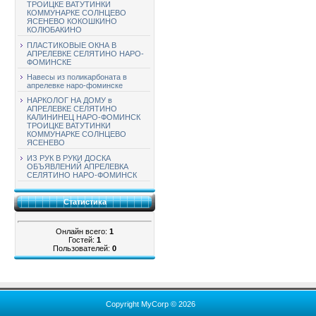
ТРОИЦКЕ ВАТУТИНКИ
КОММУНАРКЕ СОЛНЦЕВО
ЯСЕНЕВО КОКОШКИНО
КОЛЮБАКИНО
ПЛАСТИКОВЫЕ ОКНА В
АПРЕЛЕВКЕ СЕЛЯТИНО НАРО-
ФОМИНСКЕ
Навесы из поликарбоната в
апрелевке наро-фоминске
НАРКОЛОГ НА ДОМУ в
АПРЕЛЕВКЕ СЕЛЯТИНО
КАЛИНИНЕЦ НАРО-ФОМИНСК
ТРОИЦКЕ ВАТУТИНКИ
КОММУНАРКЕ СОЛНЦЕВО
ЯСЕНЕВО
ИЗ РУК В РУКИ ДОСКА
ОБЪЯВЛЕНИЙ АПРЕЛЕВКА
СЕЛЯТИНО НАРО-ФОМИНСК
Статистика
Онлайн всего:
1
Гостей:
1
Пользователей:
0
Copyright MyCorp © 2026