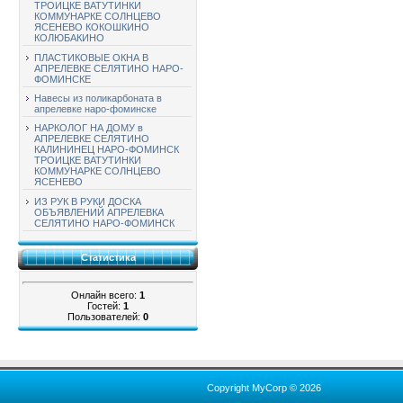
ТРОИЦКЕ ВАТУТИНКИ
КОММУНАРКЕ СОЛНЦЕВО
ЯСЕНЕВО КОКОШКИНО
КОЛЮБАКИНО
ПЛАСТИКОВЫЕ ОКНА В
АПРЕЛЕВКЕ СЕЛЯТИНО НАРО-
ФОМИНСКЕ
Навесы из поликарбоната в
апрелевке наро-фоминске
НАРКОЛОГ НА ДОМУ в
АПРЕЛЕВКЕ СЕЛЯТИНО
КАЛИНИНЕЦ НАРО-ФОМИНСК
ТРОИЦКЕ ВАТУТИНКИ
КОММУНАРКЕ СОЛНЦЕВО
ЯСЕНЕВО
ИЗ РУК В РУКИ ДОСКА
ОБЪЯВЛЕНИЙ АПРЕЛЕВКА
СЕЛЯТИНО НАРО-ФОМИНСК
Статистика
Онлайн всего:
1
Гостей:
1
Пользователей:
0
Copyright MyCorp © 2026