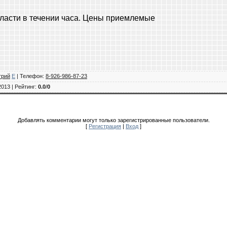
бласти в течении часа. Цены приемлемые
трий
E
|
Телефон
:
8-926-986-87-23
2013 |
Рейтинг
:
0.0
/
0
Добавлять комментарии могут только зарегистрированные пользователи.
[
Регистрация
|
Вход
]