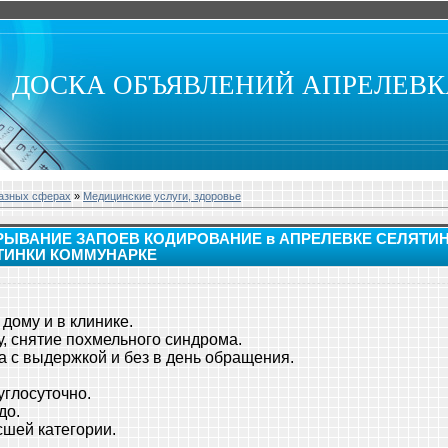
ДОСКА ОБЪЯВЛЕНИЙ АПРЕЛЕВ
разных сферах
»
Медицинские услуги, здоровье
ЕРЫВАНИЕ ЗАПОЕВ КОДИРОВАНИЕ в АПРЕЛЕВКЕ СЕЛЯТИ
ТИНКИ КОММУНАРКЕ
дому и в клинике.
, снятие похмельного синдрома.
а с выдержкой и без в день обращения.
глосуточно.
до.
сшей категории.