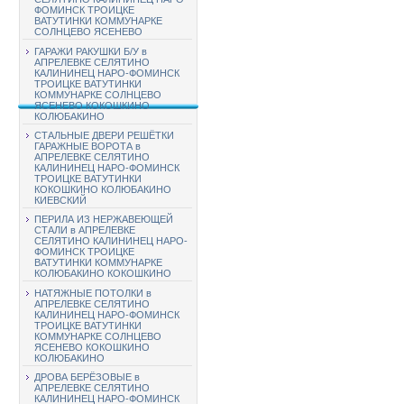
ФОМИНСК ТРОИЦКЕ
ВАТУТИНКИ КОММУНАРКЕ
СОЛНЦЕВО ЯСЕНЕВО
ГАРАЖИ РАКУШКИ Б/У в
АПРЕЛЕВКЕ СЕЛЯТИНО
КАЛИНИНЕЦ НАРО-ФОМИНСК
ТРОИЦКЕ ВАТУТИНКИ
КОММУНАРКЕ СОЛНЦЕВО
ЯСЕНЕВО КОКОШКИНО
КОЛЮБАКИНО
СТАЛЬНЫЕ ДВЕРИ РЕШЁТКИ
ГАРАЖНЫЕ ВОРОТА в
АПРЕЛЕВКЕ СЕЛЯТИНО
КАЛИНИНЕЦ НАРО-ФОМИНСК
ТРОИЦКЕ ВАТУТИНКИ
КОКОШКИНО КОЛЮБАКИНО
КИЕВСКИЙ
ПЕРИЛА ИЗ НЕРЖАВЕЮЩЕЙ
СТАЛИ в АПРЕЛЕВКЕ
СЕЛЯТИНО КАЛИНИНЕЦ НАРО-
ФОМИНСК ТРОИЦКЕ
ВАТУТИНКИ КОММУНАРКЕ
КОЛЮБАКИНО КОКОШКИНО
НАТЯЖНЫЕ ПОТОЛКИ в
АПРЕЛЕВКЕ СЕЛЯТИНО
КАЛИНИНЕЦ НАРО-ФОМИНСК
ТРОИЦКЕ ВАТУТИНКИ
КОММУНАРКЕ СОЛНЦЕВО
ЯСЕНЕВО КОКОШКИНО
КОЛЮБАКИНО
ДРОВА БЕРЁЗОВЫЕ в
АПРЕЛЕВКЕ СЕЛЯТИНО
КАЛИНИНЕЦ НАРО-ФОМИНСК