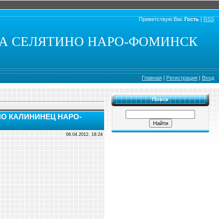
Приветствую Вас
Гость
|
RSS
КА СЕЛЯТИНО НАРО-ФОМИНСК
Главная
|
Регистрация
|
Вход
Поиск
НО КАЛИНИНЕЦ НАРО-
06.04.2012, 18:24